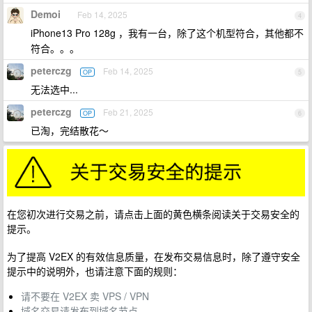
Demoi
Feb 14, 2025
4
iPhone13 Pro 128g ，我有一台，除了这个机型符合，其他都不
符合。。。
peterczg
Feb 14, 2025
OP
5
无法选中...
peterczg
Feb 21, 2025
OP
6
已淘，完结散花～
在您初次进行交易之前，请点击上面的黄色横条阅读关于交易安全的
提示。
为了提高 V2EX 的有效信息质量，在发布交易信息时，除了遵守安全
提示中的说明外，也请注意下面的规则：
请不要在 V2EX 卖 VPS / VPN
域名交易请发布到域名节点