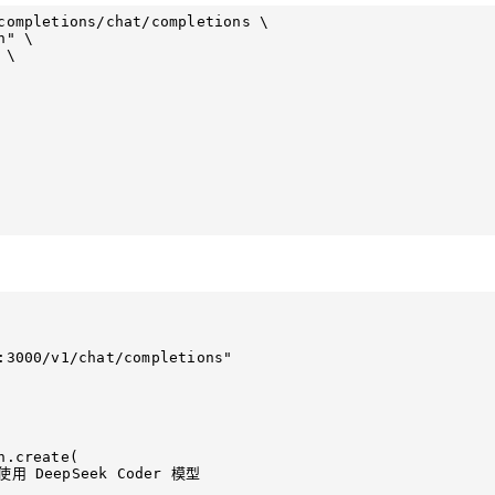
completions/chat/completions \

:3000/v1/chat/completions"
