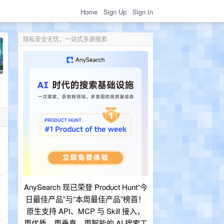
Home
Sign Up
Sign In
隐私安全无忧，一站式多源搜索
AnySearch 现已荣登 Product Hunt“今
日最佳产品”与“本周最佳产品”榜首！
原生支持 API、MCP 与 Skill 接入，
更优质、更垂直、更智能的 AI 搜索工