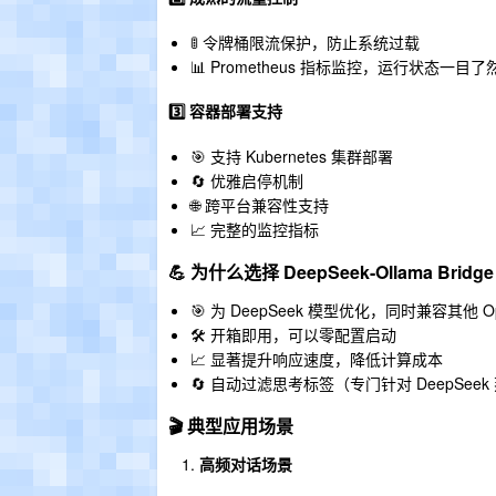
🚦 令牌桶限流保护，防止系统过载
📊 Prometheus 指标监控，运行状态一目了
3️⃣ 容器部署支持
🎯 支持 Kubernetes 集群部署
🔄 优雅启停机制
🌐 跨平台兼容性支持
📈 完整的监控指标
💪 为什么选择 DeepSeek-Ollama Bridge
🎯 为 DeepSeek 模型优化，同时兼容其他 Op
🛠️ 开箱即用，可以零配置启动
📈 显著提升响应速度，降低计算成本
🔄 自动过滤思考标签（专门针对 DeepSe
🎬 典型应用场景
高频对话场景