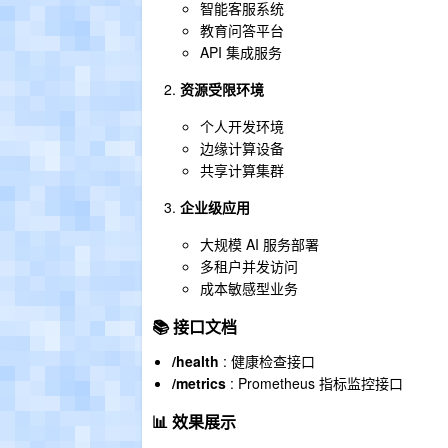
智能客服系统
教育问答平台
API 集成服务
资源受限环境
个人开发环境
边缘计算设备
共享计算集群
企业级应用
大规模 AI 服务部署
多租户并发访问
成本敏感型业务
📚 接口文档
/health
: 健康检查接口
/metrics
: Prometheus 指标监控接口
📊 效果展示