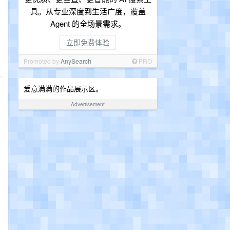
具。从专业深度到生活广度，覆盖
Agent 的全场景需求。
立即免费体验
Promoted by
AnySearch
PRO
爱意满满的作品展示区。
Advertisement