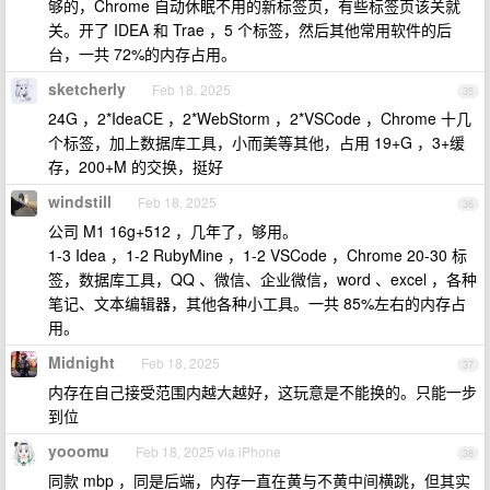
够的，Chrome 自动休眠不用的新标签页，有些标签页该关就
关。开了 IDEA 和 Trae ，5 个标签，然后其他常用软件的后
台，一共 72%的内存占用。
sketcherly
Feb 18, 2025
35
24G ，2*IdeaCE ，2*WebStorm ，2*VSCode ，Chrome 十几
个标签，加上数据库工具，小而美等其他，占用 19+G ，3+缓
存，200+M 的交换，挺好
windstill
Feb 18, 2025
36
公司 M1 16g+512 ，几年了，够用。
1-3 Idea ，1-2 RubyMine ，1-2 VSCode ，Chrome 20-30 标
签，数据库工具，QQ 、微信、企业微信，word 、excel ，各种
笔记、文本编辑器，其他各种小工具。一共 85%左右的内存占
用。
Midnight
Feb 18, 2025
37
内存在自己接受范围内越大越好，这玩意是不能换的。只能一步
到位
yooomu
Feb 18, 2025 via iPhone
38
同款 mbp ，同是后端，内存一直在黄与不黄中间横跳，但其实