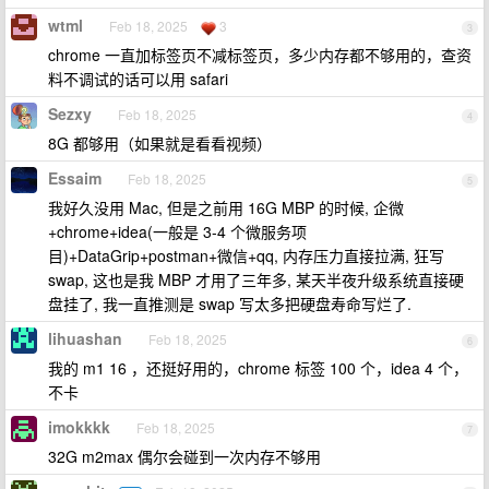
wtml
Feb 18, 2025
3
3
chrome 一直加标签页不减标签页，多少内存都不够用的，查资
料不调试的话可以用 safari
Sezxy
Feb 18, 2025
4
8G 都够用（如果就是看看视频）
Essaim
Feb 18, 2025
5
我好久没用 Mac, 但是之前用 16G MBP 的时候, 企微
+chrome+idea(一般是 3-4 个微服务项
目)+DataGrip+postman+微信+qq, 内存压力直接拉满, 狂写
swap, 这也是我 MBP 才用了三年多, 某天半夜升级系统直接硬
盘挂了, 我一直推测是 swap 写太多把硬盘寿命写烂了.
lihuashan
Feb 18, 2025
6
我的 m1 16 ，还挺好用的，chrome 标签 100 个，idea 4 个，
不卡
imokkkk
Feb 18, 2025
7
32G m2max 偶尔会碰到一次内存不够用