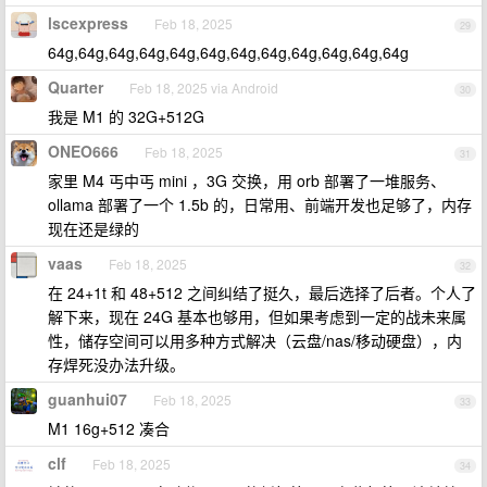
lscexpress
Feb 18, 2025
29
64g,64g,64g,64g,64g,64g,64g,64g,64g,64g,64g,64g
Quarter
Feb 18, 2025 via Android
30
我是 M1 的 32G+512G
ONEO666
Feb 18, 2025
31
家里 M4 丐中丐 mini ，3G 交换，用 orb 部署了一堆服务、
ollama 部署了一个 1.5b 的，日常用、前端开发也足够了，内存
现在还是绿的
vaas
Feb 18, 2025
32
在 24+1t 和 48+512 之间纠结了挺久，最后选择了后者。个人了
解下来，现在 24G 基本也够用，但如果考虑到一定的战未来属
性，储存空间可以用多种方式解决（云盘/nas/移动硬盘），内
存焊死没办法升级。
guanhui07
Feb 18, 2025
33
M1 16g+512 凑合
clf
Feb 18, 2025
34