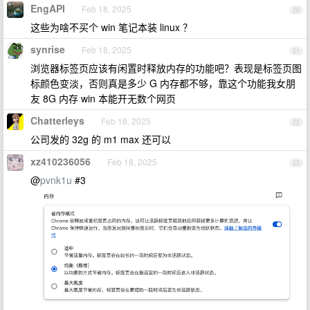
EngAPI
Feb 18, 2025
20
这些为啥不买个 win 笔记本装 linux ？
synrise
Feb 18, 2025
21
浏览器标签页应该有闲置时释放内存的功能吧？表现是标签页图
标颜色变淡，否则真是多少 G 内存都不够，靠这个功能我女朋
友 8G 内存 win 本能开无数个网页
Chatterleys
Feb 18, 2025
22
公司发的 32g 的 m1 max 还可以
xz410236056
Feb 18, 2025
23
@
pvnk1u
#3