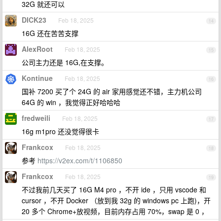
32G 就还可以
DICK23
Feb 18, 2025
14
16G 还在苦苦支撑
AlexRoot
Feb 18, 2025
15
公司主力还是 16G,在支撑。
Kontinue
Feb 18, 2025
16
国补 7200 买了个 24G 的 air 家用感觉还不错，主力机公司
64G 的 win ，我觉得正好哈哈哈
fredweili
Feb 18, 2025
17
16g m1pro 还没觉得很卡
Frankcox
Feb 18, 2025
18
参考
https://v2ex.com/t/1106850
Frankcox
Feb 18, 2025
19
不过我前几天买了 16G M4 pro ，不开 ide ，只用 vscode 和
cursor ，不开 Docker （放到我 32g 的 windows pc 上跑)，开
20 多个 Chrome+放视频，目前内存占用 70%，swap 是 0 ，