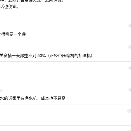
话也便宜。
实很需要一个😁
关窗抽一天都整不到 50%（正经带压缩机的抽湿机）
id
水的话家里有净水机，成本也不算高
1