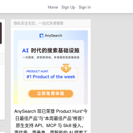
Home
Sign Up
Sign In
隐私安全无忧，一站式多源搜索
AnySearch 现已荣登 Product Hunt“今
日最佳产品”与“本周最佳产品”榜首！
原生支持 API、MCP 与 Skill 接入，
更优质、更垂直、更智能的 AI 搜索工