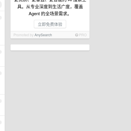
具。从专业深度到生活广度，覆盖
Agent 的全场景需求。
1
立即免费体验
Promoted by
AnySearch
PRO
2
3
4
5