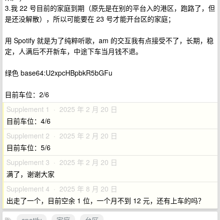
3.我 22 号目前的家庭到期（原先是在别的平台入的港区，跑路了，但
是还没解散），所以可能要在 23 号才能开台区的家庭；
用 Spotify 就是为了纯粹听歌，am 的交互我有点接受不了，长期，稳
定，人满后不开新车，中途下车当月钱不退。
绿色 base64:U2xpcHBpbkR5bGFu
目前车位：2/6
Supplement 1 · 2025 年 2 月 20 日
目前车位：4/6
Supplement 2 · 2025 年 2 月 20 日
目前车位：5/6
Supplement 3 · 2025 年 2 月 20 日
满了，谢谢大家
Supplement 4 · 2025 年 8 月 20 日
出走了一个，目前空余 1 位，一个月不到 12 元，还有上车的吗？