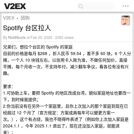
V2EX
团购
›
Spotify 台区拉人
By
NickNiocle
at Feb 20, 2025 · 2283 views
兄弟们，想拉个台区的 Spotify 的家庭
目前的价格是每月 $268 ，折人民币 59.54 ，差不多 60 块，6 个人分
摊，一个人 10 块钱左右，以信用卡入账为准，不做任何加价，直接
平摊，每个月收一次，不支持年付，减少翻车争议，看各位有没有兴
趣。
要求：
1.可协助上车，要把 Spotify 的地区改成台湾，貌似家庭地址也要改一
下，到时候我提供；
2.你当前没有在另外一个家庭里，且你上次加入的那个家庭到现在已
经超过 12 个月了（官方规定：方案成員每年可以變更方案一
次。），这个有点绕，我也不晓得咋表述了（例如你上次加入家庭是
2024.1.1 ，今年 2025.1.1 退出了，现在还没加入家庭，就能进
来）；