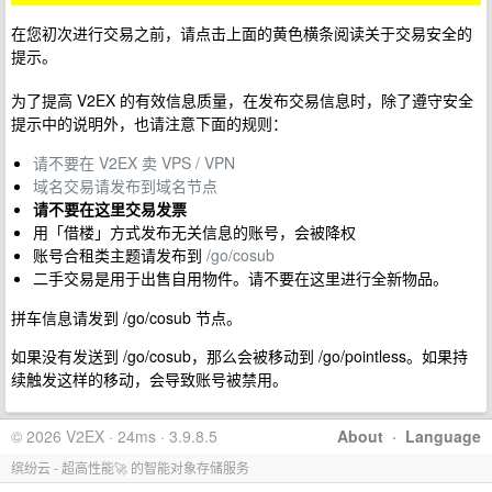
在您初次进行交易之前，请点击上面的黄色横条阅读关于交易安全的
提示。
为了提高 V2EX 的有效信息质量，在发布交易信息时，除了遵守安全
提示中的说明外，也请注意下面的规则：
请不要在 V2EX 卖 VPS / VPN
域名交易请发布到域名节点
请不要在这里交易发票
用「借楼」方式发布无关信息的账号，会被降权
账号合租类主题请发布到
/go/cosub
二手交易是用于出售自用物件。请不要在这里进行全新物品。
拼车信息请发到 /go/cosub 节点。
如果没有发送到 /go/cosub，那么会被移动到 /go/pointless。如果持
续触发这样的移动，会导致账号被禁用。
© 2026 V2EX · 24ms · 3.9.8.5
About
·
Language
缤纷云 - 超高性能🚀 的智能对象存储服务