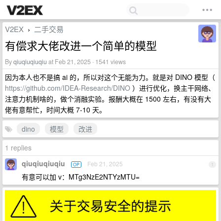
V2EX
二手交易
›
有偿求大佬改进一个简单的模型
By
qiuqiuqiuqiu
at Feb 21, 2025 · 1541 views
因为本人也不是搞 ai 的，所以对这个无能为力。就是对 DINO 模型（
https://github.com/IDEA-Research/DINO
）进行优化，换主干网络、
注意力机制啥的，做个消融实验。报酬大概在 1500 左右，有没有大
佬有意帮忙，时间大概 7-10 天。
dino
模型
改进
1 replies
qiuqiuqiuqiu
Feb 21, 2025
OP
1
有意可以加 v：MTg3NzE2NTYzMTU=