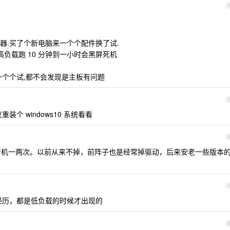
器.买了个新电脑来一个个配件换了试.
高负载跑 10 分钟到一小时会黑屏死机
一个个试,都不会发现是主板有问题
重装个 windows10 系统看看
每周开机一两次。以前从来不掉，前阵子也是经常掉驱动，后来安老一些版本
经历，都是低负载的时候才出现的