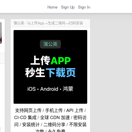
Home
Sign Up
Sign In
蒲公英 - 🚀上传App→生成二维码→扫码安装
支持网页上传 / 手机上传 / API 上传 /
CI-CD 集成 / 全球 CDN 加速 / 密码访
问 / 安装统计 / 二维码分享 / 不限安装
后
次数 / 永久免费