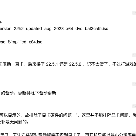
1
-
version_22h2_updated_aug_2023_x64_dvd_baf3caf5.iso
Simplified_x64.iso
1
的显卡驱动一直卡，后来换了 22.5.1 还是 22.5.2 ，记不太清了，不过打游戏
1
AMD 的驱动，更新排除下驱动更新
1
 ）都是正常且可以显示的，故排除了显卡硬件的问题。”，这里并不能排除显卡问题，
式还都是无问题的。
黑屏，无法安装驱动驱动程序不识别显卡了，再开机只能以最小分辨率启