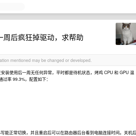
用一周后疯狂掉驱动，求帮助
rmation mentioned may be changed or developed.
，在安装使用后一周无任何异常，平时都是待机状态，烤鸡 CPU 和 GPU 温
k 通过率 99.3%，配置如下：
大小写能正常切换，并且重启后可以在路由器后台看到电脑连接时间。关机