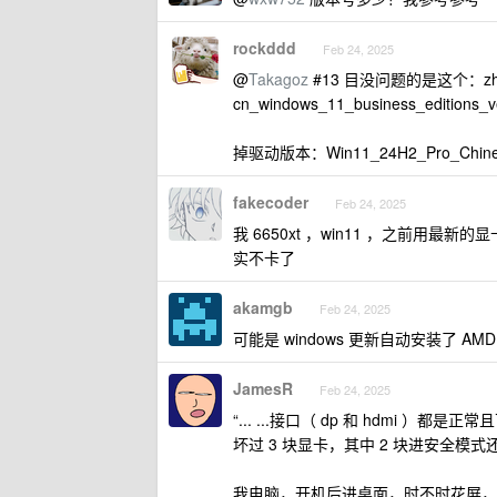
rockddd
Feb 24, 2025
@
Takagoz
#13 目没问题的是这个：zh
cn_windows_11_business_editions_
掉驱动版本：Win11_24H2_Pro_Chinese_
fakecoder
Feb 24, 2025
我 6650xt ，win11 ，之前用最新
实不卡了
akamgb
Feb 24, 2025
可能是 windows 更新自动安装了 
JamesR
Feb 24, 2025
“... ...接口（ dp 和 hdmi
坏过 3 块显卡，其中 2 块进安全模
我电脑，开机后进桌面，时不时花屏，