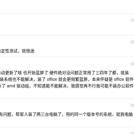
2
2
过稳定性测试，就很迷
2
知道自动更新了啥 也开始蓝屏了 硬件绝对没问题正常用了三四年了都，就装
系统也不能解决，装了 office 就会更频繁蓝屏，本来怀疑是 office 软件
更新了 amd 驱动组，不知道能不能解决，我感觉再不行我可能不装办公软件
2
u 兼容有问题，帮家人装了两三台电脑了，用的同一个版本号的系统，就我电脑
2