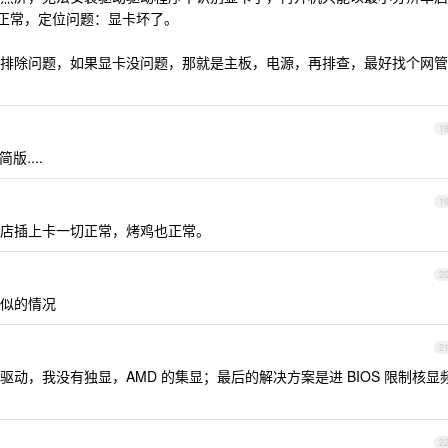
，正常，定位问题：显卡坏了。
排除问题，如果显卡没问题，那就是主板，电源，再排查，最好找个网管
1
....
1
店插上卡一切正常，烤鸡也正常。
2
似的情况
2
动，我没有独显，AMD 的集显；最后的解决方案是进 BIOS 限制核显
2