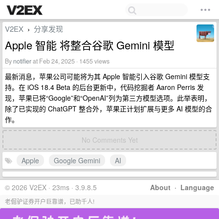
V2EX
分享发现
›
Apple 智能 将整合谷歌 Gemini 模型
By
notifier
at Feb 24, 2025 · 1455 views
最新消息，苹果公司可能将为其 Apple 智能引入谷歌 Gemini 模型支
持。在 iOS 18.4 Beta 的后台更新中，代码挖掘者 Aaron Perris 发
现，苹果已将“Google”和“OpenAI”列为第三方模型选项。此举表明，
除了已实现的 ChatGPT 整合外，苹果正计划扩展与更多 AI 模型的合
作。
No Comments Yet
Apple
Google Gemini
AI
© 2026 V2EX · 23ms · 3.9.8.5
About
·
Language
老倔驴证券开户巨靠谱，已助千人!