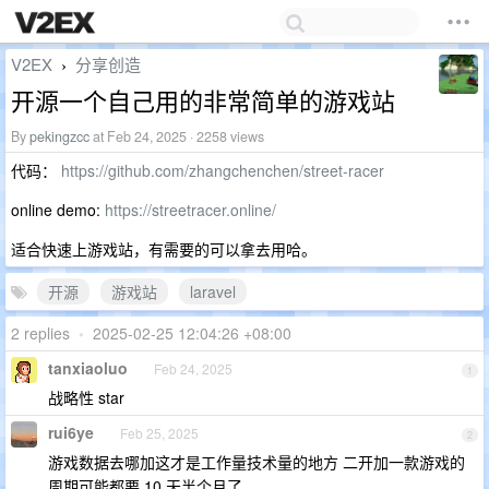
V2EX
分享创造
›
开源一个自己用的非常简单的游戏站
By
pekingzcc
at Feb 24, 2025 · 2258 views
代码：
https://github.com/zhangchenchen/street-racer
online demo:
https://streetracer.online/
适合快速上游戏站，有需要的可以拿去用哈。
开源
游戏站
laravel
2 replies
•
2025-02-25 12:04:26 +08:00
tanxiaoluo
Feb 24, 2025
1
战略性 star
rui6ye
Feb 25, 2025
2
游戏数据去哪加这才是工作量技术量的地方 二开加一款游戏的
周期可能都要 10 天半个月了