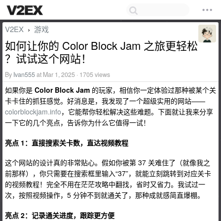
V2EX
游戏
›
如何让你的 Color Block Jam 之旅更轻松
？试试这个网站！
By
Ivan555
at Mar 1, 2025 · 1705 views
如果你是
Color Block Jam
的玩家，相信你一定体验过那种被某个关
卡卡住的抓狂感觉。好消息是，我发现了一个超级实用的网站——
colorblockjam.info
，它能帮你轻松解决这些难题。下面就让我来分享
一下它的几个亮点，告诉你为什么它值得一试！
亮点 1：直接搜索关卡数，直达视频教程
这个网站的设计真的非常贴心。假如你被第 37 关难住了（就像我之
前那样），你只需要在搜索框里输入“37”，就能立刻跳转到对应关卡
的视频教程！完全不用在茫茫攻略中翻找，省时又省力。我试过一
次，按照视频操作，5 分钟不到就通关了，那种成就感简直爆棚。
亮点 2：记录通关进度，跟踪更方便