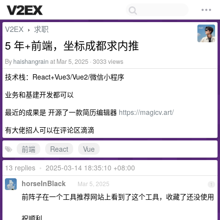
V2EX
求职
›
5 年+前端，坐标成都求内推
By
haishangrain
at Mar 5, 2025 · 3033 views
技术栈：React+Vue3/Vue2/微信小程序
业务和基建开发都可以
最近的成果是 开源了一款简历编辑器
https://magicv.art/
有大佬招人可以在评论区滴滴
前端
React
Vue
13 replies
•
2025-03-14 18:35:10 +08:00
horseInBlack
Mar 5, 2025
1
前阵子在一个工具推荐网站上看到了这个工具，收藏了还没使用
祝顺利