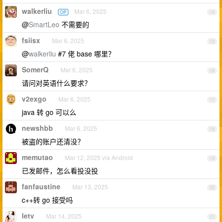
walkerliu
Mar 6, 2025
OP
14
@
SmartLeo
不需要的
fsiisx
Mar 6, 2025
15
@
walkerliu
#7 佬 base 哪里？
SomerQ
Mar 6, 2025
16
请问对英语什么要求？
v2exgo
Mar 6, 2025
17
java 转 go 可以么
newshbb
Mar 6, 2025
18
被盗的账户还清没？
memutao
Mar 12, 2025 via Android
19
已发邮件，怎么看投没投
fanfaustine
Mar 13, 2025
20
c++转 go 接受吗
letv
Mar 14, 2025
21