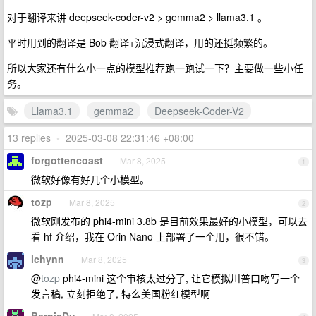
对于翻译来讲 deepseek-coder-v2 > gemma2 > llama3.1 。
平时用到的翻译是 Bob 翻译+沉浸式翻译，用的还挺频繁的。
所以大家还有什么小一点的模型推荐跑一跑试一下？主要做一些小任
务。
Llama3.1
gemma2
Deepseek-Coder-V2
13 replies
•
2025-03-08 22:31:46 +08:00
forgottencoast
Mar 8, 2025
1
微软好像有好几个小模型。
tozp
Mar 8, 2025
2
微软刚发布的 phi4-mini 3.8b 是目前效果最好的小模型，可以去
看 hf 介绍，我在 Orin Nano 上部署了一个用，很不错。
lchynn
Mar 8, 2025
3
@
tozp
phi4-mini 这个审核太过分了, 让它模拟川普口吻写一个
发言稿, 立刻拒绝了, 特么美国粉红模型啊