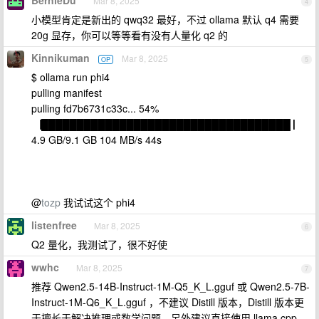
BernieDu
Mar 8, 2025
4
小模型肯定是新出的 qwq32 最好，不过 ollama 默认 q4 需要
20g 显存，你可以等等看有没有人量化 q2 的
Kinnikuman
Mar 8, 2025
OP
5
$ ollama run phi4
pulling manifest
pulling fd7b6731c33c... 54%
▕███████████████████████████████████ ▏
4.9 GB/9.1 GB 104 MB/s 44s
@
tozp
我试试这个 phi4
listenfree
Mar 8, 2025
6
Q2 量化，我测试了，很不好使
wwhc
Mar 8, 2025
7
推荐 Qwen2.5-14B-Instruct-1M-Q5_K_L.gguf 或 Qwen2.5-7B-
Instruct-1M-Q6_K_L.gguf ，不建议 Distill 版本，Distill 版本更
于擅长于解决推理或数学问题。另外建议直接使用 llama.cpp