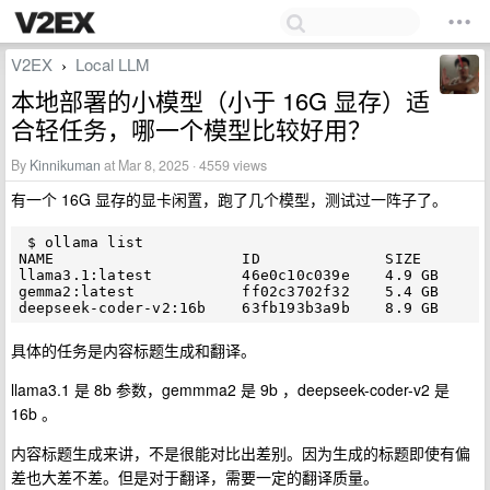
V2EX
Local LLM
›
本地部署的小模型（小于 16G 显存）适
合轻任务，哪一个模型比较好用？
By
Kinnikuman
at Mar 8, 2025 · 4559 views
有一个 16G 显存的显卡闲置，跑了几个模型，测试过一阵子了。
 $ ollama list

NAME                     ID              SIZE    

llama3.1:latest          46e0c10c039e    4.9 GB

gemma2:latest            ff02c3702f32    5.4 GB

具体的任务是内容标题生成和翻译。
llama3.1 是 8b 参数，gemmma2 是 9b ，deepseek-coder-v2 是
16b 。
内容标题生成来讲，不是很能对比出差别。因为生成的标题即使有偏
差也大差不差。但是对于翻译，需要一定的翻译质量。