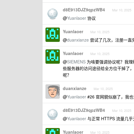
d8E913DJZ9qpzWB4
Mar 10, 2025
@
Yuanlaoer
协议
Yuanlaoer
Mar 10, 2025
@
duanxianze
尝试了几次，注册一直失
Yuanlaoer
Mar 10, 2025
@
SIEMENS
为啥要强调协议呢？我理
些服务器的访问途径给全方位干掉了，
呢？
duanxianze
Mar 10, 2025
@
Yuanlaoer
#26 官网貌似崩了，我
d8E913DJZ9qpzWB4
Mar 10, 2025
@
Yuanlaoer
与正常 HTTPS 流量几
Yuanlaoer
Mar 10, 2025