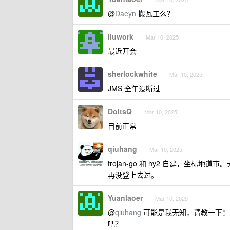
@
Daeyn
搬瓦工么？
liuwork
Mar 10, 2025
最近开会
sherlockwhite
Mar 10, 2025
JMS 全年没断过
DoitsQ
Mar 10, 2025
目前正常
qiuhang
Mar 10, 2025
trojan-go 和 hy2 自建，
再没登上去过。
Yuanlaoer
Mar 10, 2025
@
qiuhang
可能是我无知，请教一下：
吧？