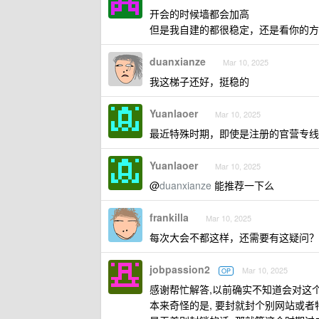
开会的时候墙都会加高
但是我自建的都很稳定，还是看你的方
duanxianze
Mar 10, 2025
我这梯子还好，挺稳的
Yuanlaoer
Mar 10, 2025
最近特殊时期，即使是注册的官营专线
Yuanlaoer
Mar 10, 2025
@
duanxianze
能推荐一下么
frankilla
Mar 10, 2025
每次大会不都这样，还需要有这疑问？
jobpassion2
Mar 10, 2025
OP
感谢帮忙解答,以前确实不知道会对这个
本来奇怪的是, 要封就封个别网站或者特定