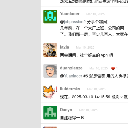
是无差别封锁的话, 那就等这个时期过
Yuanlaoer
Mar 10, 2025
@
jobpassion2
分享个趣闻：
几年前，在一个大厂上班，公司的网一
了。我们那一层，至少几百人，大家在
la2la
Mar 10, 2025
两会期间，挂个好点的 vpn 吧
duanxianze
1
Mar 10, 2025
@
Yuanlaoer
#5 就是雷霆 用的人也
liuidetmks
Mar 10, 2025
现在，2025-03-10 14:15:59 能刷 
Daeyn
Mar 10, 2025
自建稳得一 B