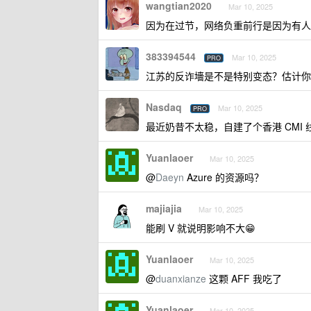
wangtian2020
Mar 10, 2025
因为在过节，网络负重前行是因为有人
383394544
Mar 10, 2025
PRO
江苏的反诈墻是不是特别变态？估计你
Nasdaq
Mar 10, 2025
PRO
最近奶昔不太稳，自建了个香港 CMI
Yuanlaoer
Mar 10, 2025
@
Daeyn
Azure 的资源吗？
majiajia
Mar 10, 2025
能刷 V 就说明影响不大😁
Yuanlaoer
Mar 10, 2025
@
duanxianze
这颗 AFF 我吃了
Yuanlaoer
Mar 10, 2025