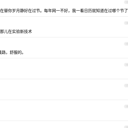
1
在替你岁月静好在过节。每年网一不好，我一看日历就知道在过哪个节了
1
那儿在实验新技术
1
 线路，舒服的。
1
1
1
1