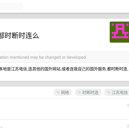
部时断时连么
rmation mentioned may be changed or developed.
本地是江苏电信,连其他的国外网站,或者连我自己的国外服务,都时断时连,
网络
时断时连
江苏电信
ne