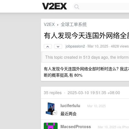
V2EX
全球工单系统
›
有人发现今天连国外网络全
jobpassion2
·
Mar 10, 2025
· 4828 views
This topic created in 513 days ago, the info
有人发现今天连国外网络全部时断时连么? 我这
断的概率挺高,有 80%
35 replies
•
2025-03-10 19:51:35 +08:00
luciferlulu
Mar 10, 2025
最近两会
MacsedProtoss
Mar 10, 2025 via iPho