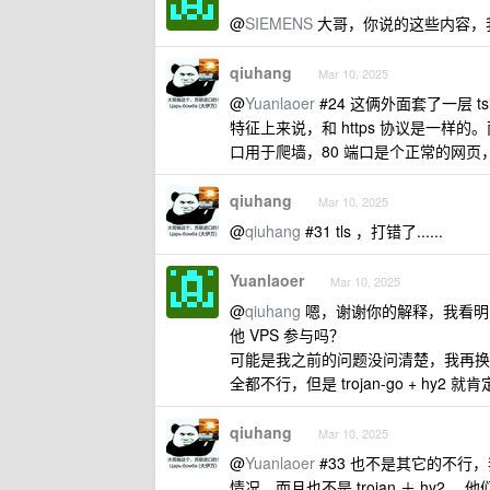
@
SIEMENS
大哥，你说的这些内容，
qiuhang
Mar 10, 2025
@
Yuanlaoer
#24 这俩外面套了一层 
特征上来说，和 https 协议是一样
口用于爬墙，80 端口是个正常的网页，
qiuhang
Mar 10, 2025
@
qiuhang
#31 tls ，打错了......
Yuanlaoer
Mar 10, 2025
@
qiuhang
嗯，谢谢你的解释，我看明白你
他 VPS 参与吗？
可能是我之前的问题没问清楚，我再换
全都不行，但是 trojan-go + hy2 
qiuhang
Mar 10, 2025
@
Yuanlaoer
#33 也不是其它的不
情况。而且也不是 trojan ＋ hy