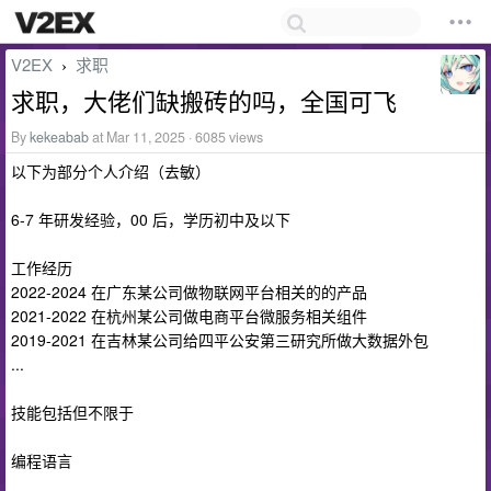
V2EX
求职
›
求职，大佬们缺搬砖的吗，全国可飞
By
kekeabab
at Mar 11, 2025 · 6085 views
以下为部分个人介绍（去敏）
6-7 年研发经验，00 后，学历初中及以下
工作经历
2022-2024 在广东某公司做物联网平台相关的的产品
2021-2022 在杭州某公司做电商平台微服务相关组件
2019-2021 在吉林某公司给四平公安第三研究所做大数据外包
...
技能包括但不限于
编程语言