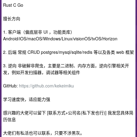
Rust C Go
擅长方向
1. 客户端（偏底层非 UI ，功能类库）
Android/iOS/macOS/Windows/Linux/visionOS/tvOS/Horizon
2. 后端 常规 CRUD postgres/mysql/sqlite/redis 等以及各类 web 框架
3. 逆向 非破解非爬虫，主要是二进制、内存方面，逆向引擎相关开
发，例如开发扫描器，调试器等相关组件
GitHub:
https://github.com/kekeimiku
学习速度快，适应能力强
感兴趣的大佬可以留下 [联系方式+公司名(私下发也行)] 我发您具体简
历信息
大佬们有私活也可以联系，只要不涉黑灰。