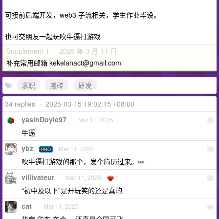
可接前后端开发，web3 子流相关，学生作业毕设。
也可交朋友一起玩吹牛逼打游戏
Supplement 1 · 2025 年 3 月 11 日
补充常用邮箱
kekelanact@gmail.com
求职
搬砖
研发
34 replies
•
2025-03-15 19:02:15 +08:00
yasinDoyle97
Mar 11, 2025
1
牛逼
ybz
Mar 11, 2025
PRO
2
吹牛逼打游戏的那个，发个简历过来。👀
villivateur
Mar 11, 2025
1
3
“初中及以下”是开玩笑的还是真的
cat
Mar 11, 2025
4