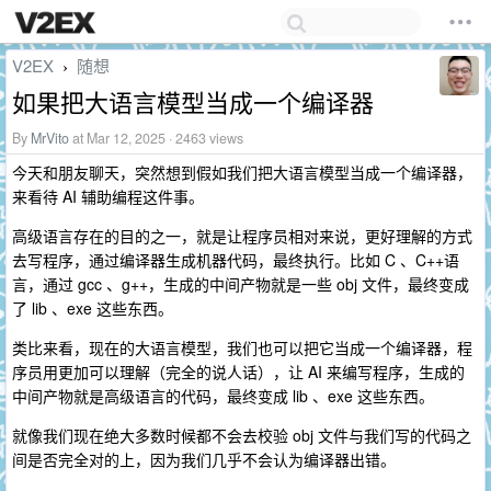
V2EX
随想
›
如果把大语言模型当成一个编译器
By
MrVito
at Mar 12, 2025 · 2463 views
今天和朋友聊天，突然想到假如我们把大语言模型当成一个编译器，
来看待 AI 辅助编程这件事。
高级语言存在的目的之一，就是让程序员相对来说，更好理解的方式
去写程序，通过编译器生成机器代码，最终执行。比如 C 、C++语
言，通过 gcc 、g++，生成的中间产物就是一些 obj 文件，最终变成
了 lib 、exe 这些东西。
类比来看，现在的大语言模型，我们也可以把它当成一个编译器，程
序员用更加可以理解（完全的说人话），让 AI 来编写程序，生成的
中间产物就是高级语言的代码，最终变成 lib 、exe 这些东西。
就像我们现在绝大多数时候都不会去校验 obj 文件与我们写的代码之
间是否完全对的上，因为我们几乎不会认为编译器出错。