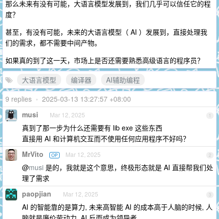
那么未来有没有可能，大语言模型发展到，我们几乎可以信任它的程
度？
甚至，有没有可能，未来的大语言模型（ AI ）发展到，直接处理我
们的需求，都不需要中间产物。
如果真的到了这一天，市场上是否还需要熟悉高级语言的程序员？
大语言模型
编译器
AI辅助编程
9 replies
•
2025-03-13 13:27:57 +08:00
musi
Mar 12, 2025
1
真到了那一步为什么还需要有 lib exe 这些东西
直接用 AI 和计算机交互而不使用任何应用程序不好吗？
MrVito
Mar 12, 2025
OP
2
@
musi
是的，我就是这个意思，终极形态就是 AI 直接帮我们处
理了需求
paopjian
Mar 12, 2025
3
AI 的智能靠的是算力, 未来高智能 AI 的成本高于人脑的时候, 人
脑就是廉价劳动力, AI 反而成为领导者