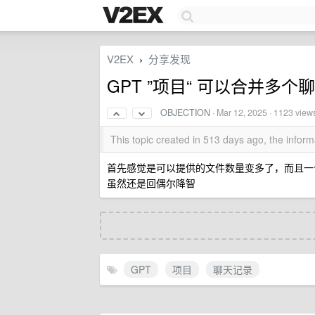
V2EX
分享发现
›
GPT ”项目“ 可以合并多
OBJECTION
·
Mar 12, 2025
· 1123 view
This topic created in 513 days ago, the info
首先感觉是可以提供的文件数量变多了，而且一个项目
虽然还是回偶尔降智
GPT
项目
聊天记录