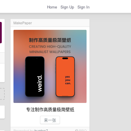
Home
Sign Up
Sign In
MakePaper
专注制作高质量极简壁纸
来一张
Promoted by
burden7
PRO