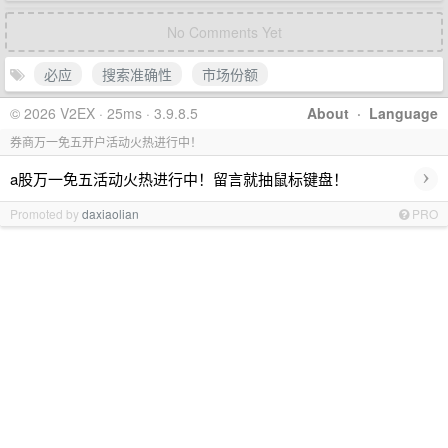
No Comments Yet
必应
搜索准确性
市场份额
© 2026 V2EX · 25ms · 3.9.8.5
About
·
Language
券商万一免五开户活动火热进行中！
›
a股万一免五活动火热进行中！留言就抽鼠标键盘！
Promoted by
daxiaolian
PRO