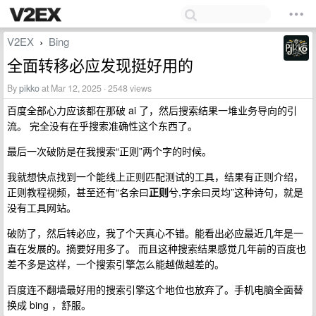
V2EX
Bing
›
全面转移必应发现挺好用的
By
pikko
at Mar 12, 2025 · 2548 views
百度全部心力应该都在那破 ai 了，然后搜索结果一堆业务导向的引
流。 完全没有在乎搜索准确性这个东西了。
最后一次破防是在我搜索“正则”两个字的时候。
我就想快点找到一个能线上正则匹配测试的工具，结果有正则介绍，
正则教程视频，甚至还有“名余曰
正则
兮,字余曰灵均”这种诗句，就是
没有工具网站。
破防了，然后转必应，我了个天真心不错。能看出必应最近几年是一
直在发展的。摘要好用多了。 而且这种搜索结果感觉几年前的百度也
差不多是这样，一个搜索引擎怎么能越做越差的。
百度连不翻墙最好用的搜索引擎这个地位也放弃了。手机电脑全面替
换成 bing ，舒服。