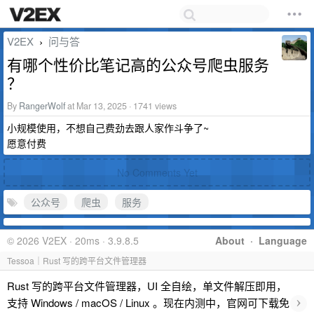
V2EX
问与答
›
有哪个性价比笔记高的公众号爬虫服务
？
By
RangerWolf
at Mar 13, 2025 · 1741 views
小规模使用，不想自己费劲去跟人家作斗争了~
愿意付费
No Comments Yet
公众号
爬虫
服务
© 2026 V2EX · 20ms · 3.9.8.5
About
·
Language
Tessoa｜Rust 写的跨平台文件管理器
Rust 写的跨平台文件管理器，UI 全自绘，单文件解压即用，
›
支持 Windows / macOS / Linux 。现在内测中，官网可下载免