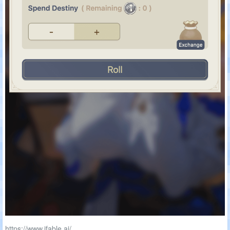
https://www.ifable.ai/