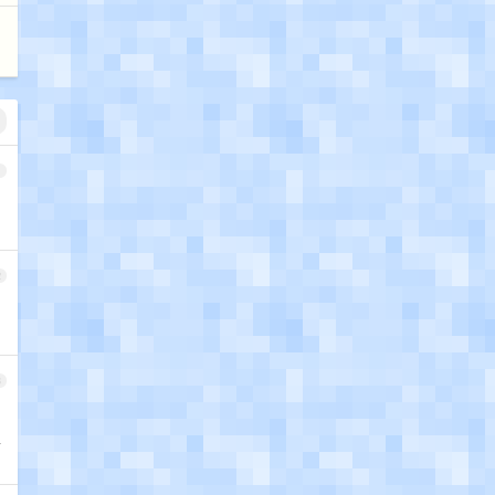
1
2
3
且