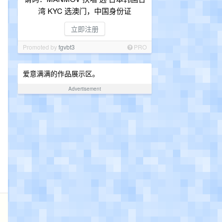
湾 KYC 选澳门，中国身份证
立即注册
Promoted by
fgvbt3
PRO
爱意满满的作品展示区。
Advertisement