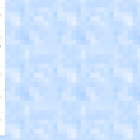
0
1
户
2
3
4