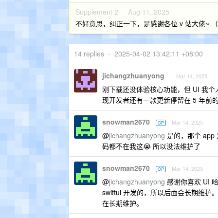
Supplement 2 ·
Aug 11, 2025
不好意思，纠正一下，是感谢各位 v 站大佬~ （因为
14 replies
•
2025-04-02 13:42:11 +08:00
jichangzhuanyong
Mar 14, 2025
刚下载还没体验核心功能，但 UI 
现开发者还有一款更新停留在 5 年前的“
snowman2670
Mar 14, 2025
OP
@
jichangzhuanyong
是的，那个 ap
码都不在我这😭 所以没法维护了
snowman2670
Mar 14, 2025
OP
@
jichangzhuanyong
感谢你喜欢 UI
swiftui 开发的，所以后面会长
在长期维护。