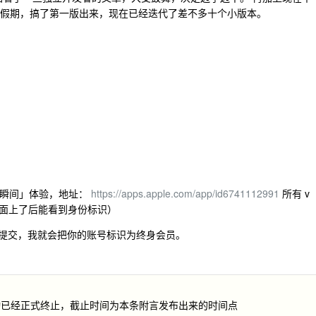
了一个春节假期，搞了第一版出来，现在已经迭代了差不多十个小版本。
人生瞬间」体验，地址：
https://apps.apple.com/app/id6741112991
所有 v
面上了后能看到身份标识）
会员” 提交，我就会把你的账号标识为终身会员。
动已经正式终止，截止时间为本条附言发布出来的时间点