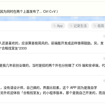
同时在两个上面发布了... Ctrl C+V ）
App
记录生活
极简
我个人还是喜欢的，应该算是极简风的，前端能开发成这样值得鼓励。另，发
合租找室友”2333
p 是我几年前创业做的，当时是招的两个外包分别做了 iOS 端和安卓端，代
 哈，没有请设计师，自己搞的，界面比较素，这个 APP 因为是我自学
期维护。另外欢迎体验「合租找室友」的小程序版本，那个是我自己开发的，而