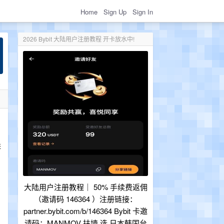
Home
Sign Up
Sign In
2026 Bybit 大陆用户注册教程 开卡放水中!
进
大陆用户注册教程｜ 50% 手续费返佣
（邀请码 146364 ）注册链接：
partner.bybit.com/b/146364 Bybit 卡邀
请码：MANMOV 扶墙 选 日本韩国台