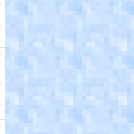
4
5
6
7
8
9