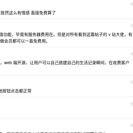
呢 既然这么有情感 直接免费算了
值功能，毕竟有服务器费用在。但是对所有看到这篇帖子的 v 站大佬，有
做会员都可以一直免费用。
，web 端开源，让用户可以自己搭建自己的生活记录瞬间，在收费客户
侧其他按钮点击都正常