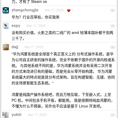
力，才有了 Steam os
zhangchongjie
Mar 17, 2025
1
54
华为？行业百草枯，你买我笑
expy
Mar 17, 2025
55
没有购买价值，火影之类的二线厂的 amd 轻薄本国补都干到两
三千了。
dajj
Mar 17, 2025
56
“华为鸿蒙系统是全球首个真正意义上的 分布式操作系统，是华
为公司自主研发的操作系统，完全不依赖于国外的开源内核或系
统。 与其他系统不同的是，华为鸿蒙系统并没有采用二次开发
的方式来改进已有的基础，而是完全从零开始构建。 华为鸿蒙
系统最大的特点就是其分布式架构，旨在构建智能、无缝、协同
的全场景智能生态系统。“
鸿蒙是纯国产操作系统吧，而且万物互联，下至嵌入式，上至
PC 机，中间包含手机平板，都能用。 我是很期待纯血鸿蒙的，
不懂为什么不预装，另外也不应该是基于 Linux 开发吧。
yukiir
Mar 17, 2025
57