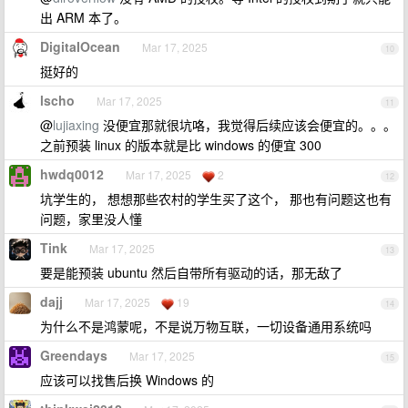
出 ARM 本了。
DigitaIOcean
Mar 17, 2025
10
挺好的
lscho
Mar 17, 2025
11
@
lujiaxing
没便宜那就很坑咯，我觉得后续应该会便宜的。。。
之前预装 linux 的版本就是比 windows 的便宜 300
hwdq0012
Mar 17, 2025
2
12
坑学生的， 想想那些农村的学生买了这个， 那也有问题这也有
问题，家里没人懂
Tink
Mar 17, 2025
13
要是能预装 ubuntu 然后自带所有驱动的话，那无敌了
dajj
Mar 17, 2025
19
14
为什么不是鸿蒙呢，不是说万物互联，一切设备通用系统吗
Greendays
Mar 17, 2025
15
应该可以找售后换 Windows 的