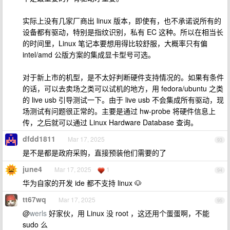
实际上没有几家厂商出 linux 版本，即使有，也不承诺说所有的
设备都有驱动，特别是指纹识别，私有 EC 这种。所以在相当长
的时间里，Linux 笔记本要想用得比较舒服，大概率只有偏
intel/amd 公版方案的集成显卡型号可选。
对于新上市的机型，是不太好判断硬件支持情况的。如果有条件
的话，可以去卖场之类可以试机的地方，用 fedora/ubuntu 之类
的 live usb 引导测试一下。由于 live usb 不会集成所有驱动，现
场测试有问题很正常的。主要是通过 hw-probe 将硬件信息上
传，之后就可以通过 Linux Hardware Database 查询。
dfdd1811
Mar 17, 2025
93
是不是都是政府采购，直接预装他们需要的了
june4
Mar 17, 2025
1
94
华为自家的开发 ide 都不支持 linux 🐶
tt67wq
Mar 17, 2025
95
@
werls
好家伙，用 Linux 没 root ，这还用个蛋蛋啊，不能
sudo 么