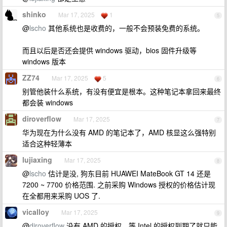
shinko
Mar 17, 2025
1
5
@
lscho
其他系统也是收费的，一般不会预装免费的系统。
而且以后是否还会提供 windows 驱动，bios 固件升级等
windows 版本
ZZ74
Mar 17, 2025
5
6
别管他装什么系统，有没有便宜是根本。这种笔记本拿回来最终
都会装 windows
diroverflow
Mar 17, 2025
7
华为现在为什么没有 AMD 的笔记本了，AMD 核显这么强特别
适合这种轻薄本
lujiaxing
Mar 17, 2025
8
@
lscho
估计是没, 狗东目前 HUAWEI MateBook GT 14 还是
7200 ~ 7700 价格范围. 之前采购 Windows 授权的价格估计现
在全都用来采购 UOS 了.
vicalloy
Mar 17, 2025
9
@
diroverflow
没有 AMD 的授权。等 Intel 的授权到期了就只能