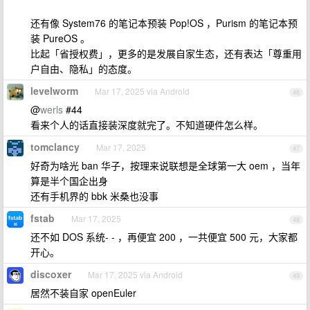
还有像 System76 的笔记本预装 Pop!OS ，Purism 的笔记本预
装 PureOS 。
比起「省授权费」，更多的是发展自家生态，还有表达「尊重用
户自由、隐私」的态度。
levelworm
Mar 17, 2025 via Android
46
@
werls
#44
看来个人的话直接装深度就完了。不知道硬件怎么样。
tomclancy
Mar 17, 2025
47
好奇为啥光 ban 华子，按理来说联想是全球第一大 oem ，当年
算是半个国企出身
还有手机界的 bbk 米桑也没事
fstab
Mar 17, 2025
48
还不如 DOS 系统- - ，再便宜 200 ，一共便宜 500 元，大家都
开心。
discoxer
Mar 17, 2025 via Android
49
居然不装自家 openEuler