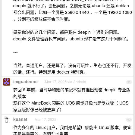
deepin 就不行了，会出问题。之前无论是 ubuntu 还是 debian
都会出问题，比如一个屏是 2560 x 1440 ，一个是 1920 x 1080
，分别率的缩放倍率会同时变。
感觉你说的这几个问题，都是我在 deepin 上遇到的问题。
deepin 文件管理器也有问题。ubuntu 现在没有这几个问题了。
---
当然，普通用户，还是算了，没有可玩性，生态也还不行。开发
的话，还行。特别是用 docker 特别爽。
imgradeone
Mar 17, 2025 via Android
91
梦回 6 年前，当时华和耀的笔记本就有推出预装 deepin 专业版
的版本
现在这个 MateBook 预装的 UOS 感觉好像也是专业版（ UOS
家庭版好像已经被放弃了）
kuanat
Mar 17, 2025
92
作为多年的 Linux 用户，我倒是希望厂家能出 Linux 版本。便宜
不是最重要的，有驱动才重要。