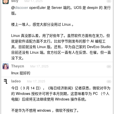
skiy
Mar 17, 2025
63
@
discoxer
openEuler 是 Server 端的。UOS 是 deepin 的 发行
版。
楼上一堆人，感觉大部分没用过 Linux 。
Linux 真没那么差，用了好些年了。虽然软件方面有在发力，但
就是软件适配方面不太行。比如字节刚发布的那个 AI 编程工
具，目前就没有 Linux 版。还有，华为自己家的 DevEco Studio
目前还没有 Linux 端。官方社区一直有人在反馈、在催，但一直
没下文。
Theycn
Mar 17, 2025
64
linux 挺好的
ladeo
Mar 17, 2025
65
今日（ 3 月 14 日），《每日经济新闻》记者获悉，微软对华为
的 Windows 授权许可将于本月到期，这意味着华为 PC （个人
电脑）后续将无法继续使用 Windows 操作系统。
不是华为不想用 windows ，微软不授权了。