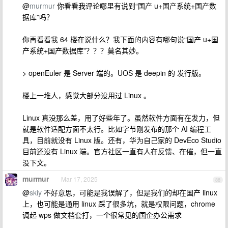
@
murmur
你看看我评论哪里有说到“国产 u+国产系统+国产数
据库”吗？
你再看看我 64 楼在说什么？我下面的内容有哪句说“国产 u+国
产系统+国产数据库”？？？莫名其妙。
> openEuler 是 Server 端的。UOS 是 deepin 的 发行版。
楼上一堆人，感觉大部分没用过 Linux 。
Linux 真没那么差，用了好些年了。虽然软件方面有在发力，但
就是软件适配方面不太行。比如字节刚发布的那个 AI 编程工
具，目前就没有 Linux 版。还有，华为自己家的 DevEco Studio
目前还没有 Linux 端。官方社区一直有人在反馈、在催，但一直
没下文。
murmur
Mar 17, 2025
88
@
skiy
不好意思，可能是我误解了，但是我们的却在国产 linux
上，也可能是通用 linux 踩了很多坑，就是权限问题，chrome
调起 wps 做文档套打，一个很常见的国企办公需求