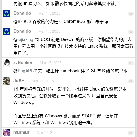
再说 linux 办公，如果需求很固定的话用起来其实不错。
Donaldo
Mar 17, 2025
81
@
e7
#52 谷歌的努力是？ ChromeOS 那半吊子吗
Donaldo
Mar 17, 2025
82
@
lujiaxing
#3 UOS 就是 Deepin 的商业版，你指望华为的广大
用户群去用一个社区版没有技术支持的 Linux 系统，那可太高看
用户了。
zzNucker
Mar 17, 2025
83
@
EngAPI
确实，猪王给 matebook 评了 24 年 S 级的笔记本
JuSH
Mar 17, 2025
84
19 年刚被制裁的时候，就出过一批预装 Linux 的荣耀笔记本。
收到货之后，会额外收到一个顺丰过来的 U 盘自己安装
Windows 。
而且键盘上没有 Windows 键，而是 START 键，但是在
Windows 系统下和 Windows 键用途一样。
murmur
Mar 17, 2025
85