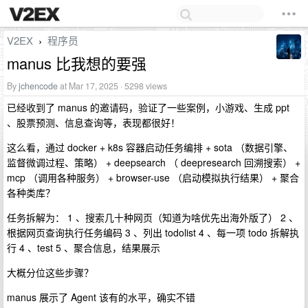
V2EX
程序员
›
manus 比我想的要强
By
jchencode
at Mar 17, 2025 · 5298 views
已经收到了 manus 的邀请码，验证了一些案例，小游戏、生成 ppt
、股票预测、信息查询等，表现都很好！
这么看，通过 docker + k8s 容器启动任务编排 + sota （数据引擎、
监督微调过程、策略） + deepsearch （ deepresearch 回溯搜索） +
mcp （调用各种服务） + browser-use （启动模拟执行结果） + 聚合
各种类库？
任务拆解为： 1 、搜索几十种网页（知道为啥优先出海外版了） 2 、
根据网页查询执行任务编码 3 、列出 todolist 4 、每一项 todo 拆解执
行 4 、test 5 、聚合信息，结果展示
大概分位这些步骤？
manus 展示了 Agent 该有的水平，确实不错