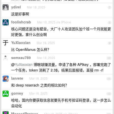
ydirel
Mar 18, 2025
7
这是好事啊
foolishcrab
Mar 18, 2025 via iPhone
8
核心问题还是没有壁垒，大厂十人攻坚团队加个班一个月就能更
好更强，拿什么创业啊
YuXiaoxian
Mar 18, 2025
9
比 OpenManus 怎么样？
semxau789
Mar 18, 2025
10
@
YuXiaoxian
博眼球赚流量，申请了各种 APIkey ，部署完跑了
一个任务，token 消耗了 2.3$，结果后面报错，直接 rm -rf
lanrete
Mar 18, 2025
11
和 deep reserach 之类的相比如何？
gorvey
Mar 18, 2025
12
哈哈，国内你要获取信息就要先手机号验证码登录，这一步怎么
自动化
MacsedProtoss
Mar 18, 2025 via iPhone