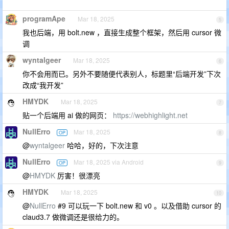
programApe
Mar 18, 2025
5
我也后端，用 bolt.new ，直接生成整个框架，然后用 cursor 微
调
wyntalgeer
Mar 18, 2025
6
你不会用而已。另外不要随便代表别人，标题里“后端开发”下次
改成“我开发”
HMYDK
Mar 18, 2025
7
贴一个后端用 ai 做的网页：
https://webhighlight.net
NullErro
Mar 18, 2025
OP
8
@
wyntalgeer
哈哈，好的，下次注意
NullErro
Mar 18, 2025 via Android
OP
9
@
HMYDK
厉害！很漂亮
HMYDK
Mar 18, 2025
10
@
NullErro
#9 可以玩一下 bolt.new 和 v0 。以及借助 cursor 的
claud3.7 做微调还是很给力的。