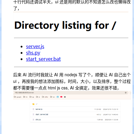
十行代码还调试半天，ui 还是用的默认的不知道怎么改也懒得改
了，
后来 AI 流行时我就让 AI 用 nodejs 写了个，顺便让 AI 自己出个
ui ，再按我的想法添加图标，时间，大小，以及排序，整个过程
都不需要懂一点点 html js css, AI 全搞定，效果还很不错，