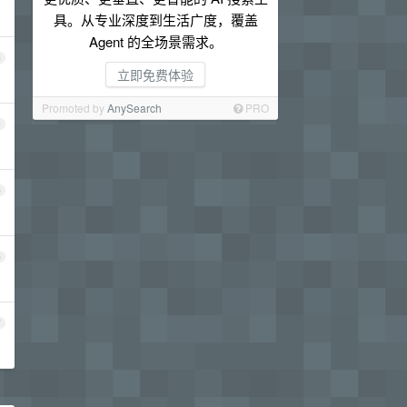
具。从专业深度到生活广度，覆盖
Agent 的全场景需求。
3
立即免费体验
Promoted by
AnySearch
PRO
4
5
6
7