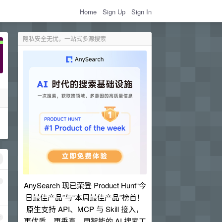
Home
Sign Up
Sign In
隐私安全无忧，一站式多源搜索
1
AnySearch 现已荣登 Product Hunt“今
日最佳产品”与“本周最佳产品”榜首！
原生支持 API、MCP 与 Skill 接入，
2
更优质、更垂直、更智能的 AI 搜索工