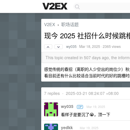
V2EX
职场话题
›
现今 2025 社招什么时候
wy035
·
Mar 18, 2025
· 2365 views
This topic created in 507 days ago, the info
感觉传统的春招（离职的人少空出的岗位少）秋
看目前还有什么比较适合当前时代的好的跳槽时
7 replies
•
2025-03-21 08:24:07 +08:00
wy035
Mar 19, 2025
OP
看样子是要沉了😭，顶一下
yedkk
Mar 19, 2025