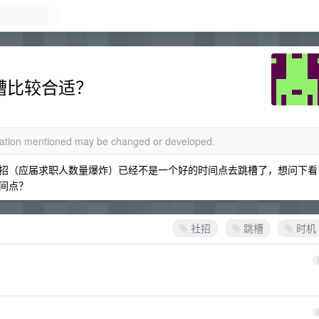
跳槽比较合适？
rmation mentioned may be changed or developed.
招（应届求职人数量爆炸）已经不是一个好的时间点去跳槽了，想问下看
间点？
社招
跳槽
时机