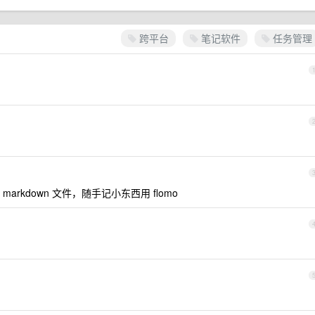
跨平台
笔记软件
任务管理
rkdown 文件，随手记小东西用 flomo