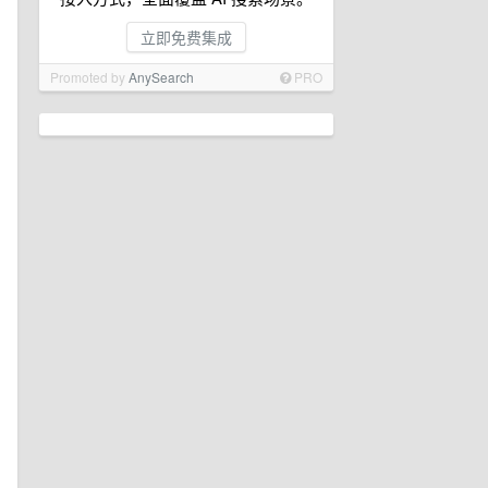
立即免费集成
Promoted by
AnySearch
PRO