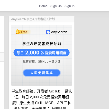
Home
Sign Up
Sign In
AnySearch 学生&开发者成长计划
学生教育邮箱、开发者 GitHub 一键认
证，每日 2,000 次免费搜索调用额
度！原生支持 Skill、MCP、API 三种
接入方式，全面覆盖 AI 搜索场景。