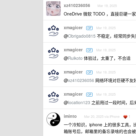
xz410236056
Mar 19, 2025
OneDrive 微软 TODO ，直接巨硬一家
xmagicer
Mar 19, 2025
OP
@
Obrigado0815
不稳定，经常同步失
xmagicer
Mar 19, 2025
OP
@
Ruikoto
体验过，太重了，不合适
xmagicer
Mar 19, 2025
OP
@
xz410236056
网络环境对巨硬不友
xmagicer
Mar 19, 2025
OP
@
location123
之前用过一段时间，后
iminto
1
Mar 20, 2025 via iPhone
一个冷知识，iphone 上的很多工
箱账号后，邮箱里的备忘录啥的也会被同步到