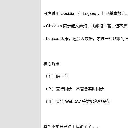
考虑过用 Obsidian 和 Logseq ，但已基本放弃
- Obsidian 同步起来麻烦，功能很丰富，但
- Logseq 太卡，还会丢数据，才过一年越来
核心诉求：
（ 1 ）跨平台
（ 2 ）支持同步，不需要实时同步
（ 3 ）支持 WebDAV 等数据私密保存
真的不想自己动手造轮子了……