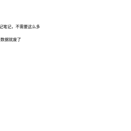
。
不是记笔记，不需要这么多
的旧数据就废了