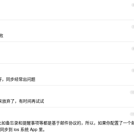
败
好，同步经常出问题
1
来放弃了，有时间再试试
1
具，比如备忘录和提醒事项等都是基于邮件协议的，所以，如果你配置了一个
 ios 系统 App 里。