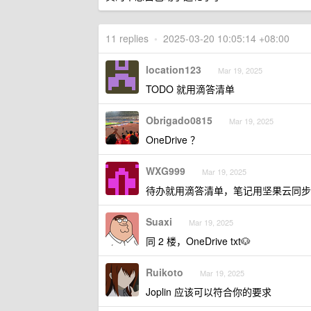
11 replies
•
2025-03-20 10:05:14 +08:00
location123
Mar 19, 2025
TODO 就用滴答清单
Obrigado0815
Mar 19, 2025
OneDrive ？
WXG999
Mar 19, 2025
待办就用滴答清单，笔记用坚果云同步 ma
Suaxi
Mar 19, 2025
同 2 楼，OneDrive txt🐶
Ruikoto
Mar 19, 2025
Joplin 应该可以符合你的要求