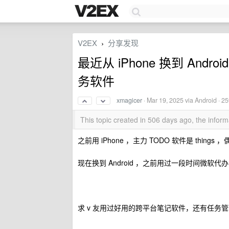
V2EX
分享发现
›
最近从 iPhone 换到 An
务软件
xmagicer
·
Mar 19, 2025
via Android · 2
This topic created in 506 days ago, the info
之前用 iPhone ，主力 TODO 软件是 things
现在换到 Android ，之前用过一段时间微软
求 v 友用过好用的跨平台笔记软件，还有任务