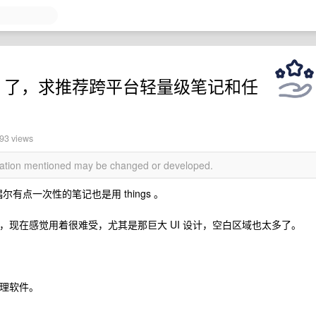
droid 了，求推荐跨平台轻量级笔记和任
593 views
rmation mentioned may be changed or developed.
 ，偶尔有点一次性的笔记也是用 things 。
代办，现在感觉用着很难受，尤其是那巨大 UI 设计，空白区域也太多了。
管理软件。