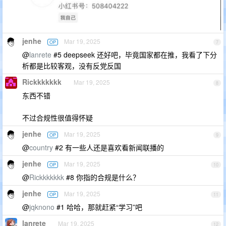
jenhe
Mar 19, 2025
OP
7
@
lanrete
#5 deepseek 还好吧，毕竟国家都在推，我看了下分
析都是比较客观，没有反党反国
Rickkkkkkk
Mar 19, 2025
8
东西不错
不过合规性很值得怀疑
jenhe
Mar 19, 2025
OP
9
@
country
#2 有一些人还是喜欢看新闻联播的
jenhe
Mar 19, 2025
OP
10
@
Rickkkkkkk
#8 你指的合规是什么？
jenhe
Mar 19, 2025
OP
11
@
jqknono
#1 哈哈，那就赶紧“学习”吧
lanrete
Mar 19, 2025
12