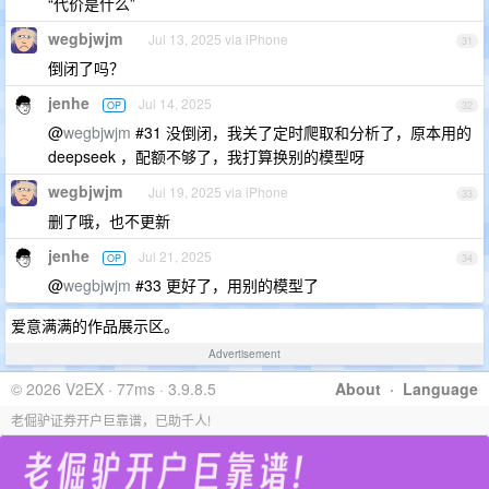
“代价是什么”
wegbjwjm
Jul 13, 2025 via iPhone
31
倒闭了吗？
jenhe
Jul 14, 2025
OP
32
@
wegbjwjm
#31 没倒闭，我关了定时爬取和分析了，原本用的
deepseek ，配额不够了，我打算换别的模型呀
wegbjwjm
Jul 19, 2025 via iPhone
33
删了哦，也不更新
jenhe
Jul 21, 2025
OP
34
@
wegbjwjm
#33 更好了，用别的模型了
爱意满满的作品展示区。
Advertisement
© 2026 V2EX · 77ms · 3.9.8.5
About
·
Language
老倔驴证券开户巨靠谱，已助千人!