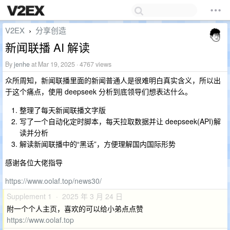
V2EX
分享创造
›
新闻联播 AI 解读
By
jenhe
at Mar 19, 2025 · 4767 views
众所周知，新闻联播里面的新闻普通人是很难明白真实含义，所以出
于这个痛点，使用 deepseek 分析到底领导们想表达什么。
整理了每天新闻联播文字版
写了一个自动化定时脚本，每天拉取数据并让 deepseek(API)解
读并分析
解读新闻联播中的“黑话”，方便理解国内国际形势
感谢各位大佬指导
https://www.oolaf.top/news30/
Supplement 1 · 2025 年 3 月 24 日
附一个个人主页，喜欢的可以给小弟点点赞
https://www.oolaf.top