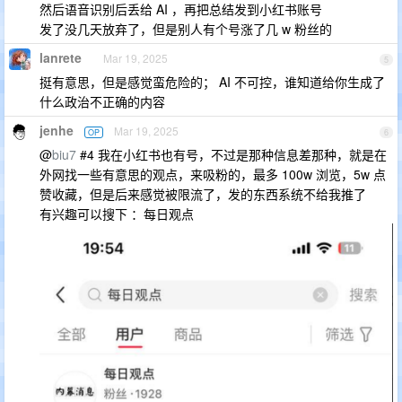
然后语音识别后丢给 AI ，再把总结发到小红书账号
发了没几天放弃了，但是别人有个号涨了几 w 粉丝的
lanrete
Mar 19, 2025
5
挺有意思，但是感觉蛮危险的； AI 不可控，谁知道给你生成了
什么政治不正确的内容
jenhe
Mar 19, 2025
OP
6
@
biu7
#4 我在小红书也有号，不过是那种信息差那种，就是在
外网找一些有意思的观点，来吸粉的，最多 100w 浏览，5w 点
赞收藏，但是后来感觉被限流了，发的东西系统不给我推了
有兴趣可以搜下 ：每日观点