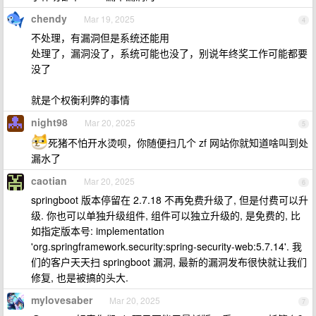
chendy
Mar 19, 2025
4
不处理，有漏洞但是系统还能用
处理了，漏洞没了，系统可能也没了，别说年终奖工作可能都要
没了
就是个权衡利弊的事情
night98
Mar 20, 2025
5
死猪不怕开水烫呗，你随便扫几个 zf 网站你就知道啥叫到处
漏水了
caotian
Mar 20, 2025
6
springboot 版本停留在 2.7.18 不再免费升级了, 但是付费可以升
级. 你也可以单独升级组件, 组件可以独立升级的, 是免费的, 比
如指定版本号: implementation
'org.springframework.security:spring-security-web:5.7.14'. 我
们的客户天天扫 springboot 漏洞, 最新的漏洞发布很快就让我们
修复, 也是被搞的头大.
mylovesaber
Mar 20, 2025
7