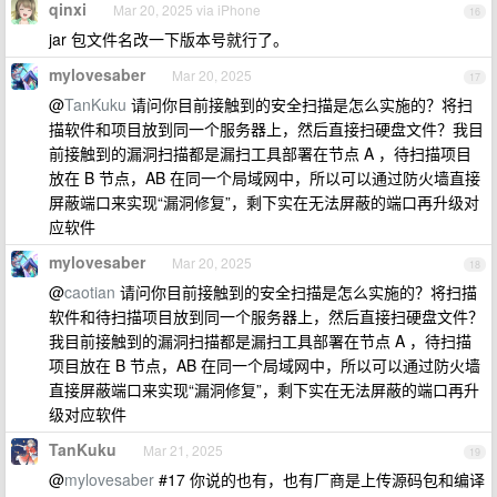
qinxi
Mar 20, 2025 via iPhone
16
jar 包文件名改一下版本号就行了。
mylovesaber
Mar 20, 2025
17
@
TanKuku
请问你目前接触到的安全扫描是怎么实施的？将扫
描软件和项目放到同一个服务器上，然后直接扫硬盘文件？我目
前接触到的漏洞扫描都是漏扫工具部署在节点 A ，待扫描项目
放在 B 节点，AB 在同一个局域网中，所以可以通过防火墙直接
屏蔽端口来实现“漏洞修复”，剩下实在无法屏蔽的端口再升级对
应软件
mylovesaber
Mar 20, 2025
18
@
caotian
请问你目前接触到的安全扫描是怎么实施的？将扫描
软件和待扫描项目放到同一个服务器上，然后直接扫硬盘文件？
我目前接触到的漏洞扫描都是漏扫工具部署在节点 A ，待扫描
项目放在 B 节点，AB 在同一个局域网中，所以可以通过防火墙
直接屏蔽端口来实现“漏洞修复”，剩下实在无法屏蔽的端口再升
级对应软件
TanKuku
Mar 21, 2025
19
@
mylovesaber
#17 你说的也有，也有厂商是上传源码包和编译