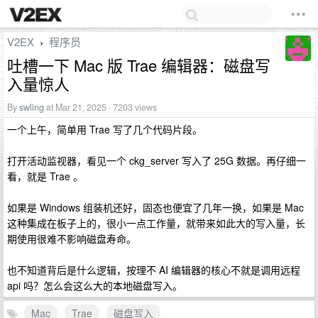
V2EX
程序员
›
吐槽一下 Mac 版 Trae 编辑器：磁盘写
入量惊人
By
swling
at Mar 21, 2025 · 7203 views
一个上午，简单用 Trae 写了几个代码片段。
打开活动监视器，看见一个 ckg_server 写入了 25G 数据。再仔细一
看，就是 Trae 。
如果是 Windows 组装机还好，固态也便宜了几年一换，如果是 Mac
这种集成在板子上的，很小一点工作量，就带来如此大的写入量，长
期使用很难不影响磁盘寿命。
也不知道背后是什么逻辑，按理不 AI 编辑器的核心不就是调用远程
api 吗？怎么会这么大的本地磁盘写入。
Mac
Trae
磁盘写入