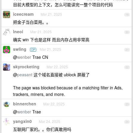
目前大模型的上下文，怎么可能读完一整个项目的代码
iceecream
Mar 21, 2025
19
把金子当白菜用。。
lneoi
Mar 21, 2025
20
确实 win 下也是这样 而且内存占用非常高
swling
Mar 21, 2025
OP
21
@
wenber
Trae CN
skyrocketing
Mar 22, 2025
22
@
peasant
这个域名直接被 ublock 屏蔽了
The page was blocked because of a matching filter in Ads,
trackers, miners, and more.
binnerchen
Mar 22, 2025
23
@
wenber
Trae
yangxin0
Mar 24, 2025
24
互联网厂家的。。你们真敢用吗