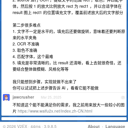
体，然后按 1 的放大比例放大 rect 为 rect1 ，并以合适字体在
result 图上 rect1 的位置填充文字，覆盖前述放大后的文字部分
第二步很多难点
1. 文字不一定是水平的，填充后还要做旋转，意味着还要判断原
来的水平夹角
2. OCR 不准确
3. 取色不准确
4. 匹配字体，这个最难
5. 填充是非常清晰的，比 result 还清晰，看上去就很奇怪，还
要结合整体做模糊、风格化等等
我只能想到步骤，实现就做不出来了
你可以试试把上述步骤告诉 AI ，看看它能不能做
jawcrusher
Mar 25, 2025
7
不知道这个能不能满足你的需求，我之前用来放大一些较小的图
片
https://www.waifu2x.net/index.zh-CN.html
© 2026 V2EX · 44ms · 3.9.8.5
About
·
Language