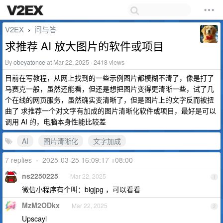
V2EX
问与答
›
求推荐 AI 放大图片的软件或项目
By
obeyatonce
at Mar 22, 2025 · 2418 views
目前在写教程，从网上找到的一些示例图片都模糊不清了，像是打了
马赛克一般，虽然还能看，但还是想把图片变得更清晰一些，试了几
个在线的网页服务，虽然确实变清晰了，但是图片上的文字反而被扭
曲了 求推荐一个对文字有加成的图片清晰化软件或项目，最好是可以
调用 AI 的，电脑本身性能比较差
AI
图片清晰化
文字加成
7 replies
•
2025-03-25 16:09:17 +08:00
ns2250225
Mar 22, 2025
1
微信小程序有个叫：bigjpg ，可以看看
MzM2ODkx
Mar 22, 2025
2
Upscayl