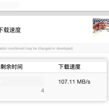
的下载速度
rmation mentioned may be changed or developed.