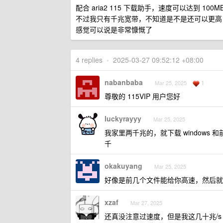
配合 aria2 115 下载助手，速度可以达到 1
不过我只有千兆宽带，不知道是不是还可以更高
感觉可以说是非常慷慨了
4 replies
•
2025-03-27 09:52:12 +08:00
nabanbaba
1
Mar 25, 2025
尊敬的 115VIP 用户您好
luckyrayyy
Mar 25, 2025
我家里两千兆的，就下载 windows 
千
okakuyang
Mar 25, 2025
好像是前几个文件能给你高速，然后就是限
xzaf
Mar 27, 2025
还真没注意过速度，但是我这几十兆/s 