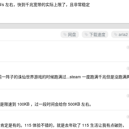
00MB/s 左右，快到千兆宽带的实际上限了，且非常稳定
网盘
下载速度
aria2
和前一阵子的诛仙世界游戏的时候跑满过...steam 一度跑满千兆但是没跑满
速到 100KB ，过一段时间会给你 500KB 左右。
肯定是有的。115 体验不错的，就是去年砍了 115 生活让我有点破防，