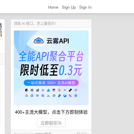
Home
Sign Up
Sign In
顶级 AI 接口，史上最低价！
400+主流大模型，点击下方即刻体验
立即前往🚀
Promoted by
ergou915
PRO