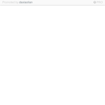
Promoted by
daxiaolian
PRO