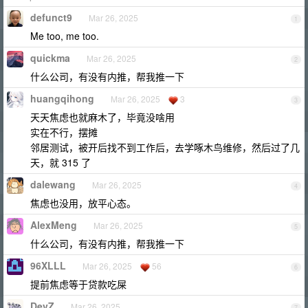
defunct9
Mar 26, 2025
1
Me too, me too.
quickma
Mar 26, 2025
2
什么公司，有没有内推，帮我推一下
huangqihong
Mar 26, 2025
3
3
天天焦虑也就麻木了，毕竟没啥用
实在不行，摆摊
邻居测试，被开后找不到工作后，去学啄木鸟维修，然后过了几
天，就 315 了
dalewang
Mar 26, 2025
4
焦虑也没用，放平心态。
AlexMeng
Mar 26, 2025
5
什么公司，有没有内推，帮我推一下
96XLLL
Mar 26, 2025
56
6
提前焦虑等于贷款吃屎
DevZ
Mar 26, 2025
7