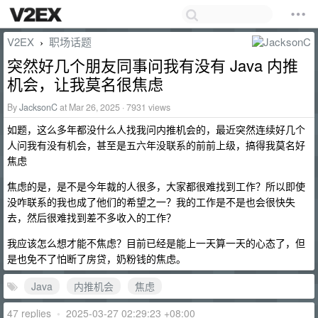
V2EX
职场话题
›
突然好几个朋友同事问我有没有 Java 内推
机会，让我莫名很焦虑
By
JacksonC
at Mar 26, 2025 · 7931 views
如题，这么多年都没什么人找我问内推机会的，最近突然连续好几个
人问我有没有机会，甚至是五六年没联系的前前上级，搞得我莫名好
焦虑
焦虑的是，是不是今年裁的人很多，大家都很难找到工作？所以即使
没咋联系的我也成了他们的希望之一？我的工作是不是也会很快失
去，然后很难找到差不多收入的工作？
我应该怎么想才能不焦虑？目前已经是能上一天算一天的心态了，但
是也免不了怕断了房贷，奶粉钱的焦虑。
Java
内推机会
焦虑
47 replies
•
2025-03-27 02:29:23 +08:00