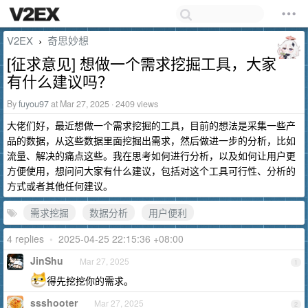
V2EX
奇思妙想
›
[征求意见] 想做一个需求挖掘工具，大家
有什么建议吗？
By
fuyou97
at Mar 27, 2025 · 2409 views
大佬们好，最近想做一个需求挖掘的工具，目前的想法是采集一些产
品的数据，从这些数据里面挖掘出需求，然后做进一步的分析，比如
流量、解决的痛点这些。我在思考如何进行分析，以及如何让用户更
方便使用，想问问大家有什么建议，包括对这个工具可行性、分析的
方式或者其他任何建议。
需求挖掘
数据分析
用户便利
4 replies
•
2025-04-25 22:15:36 +08:00
JinShu
Mar 27, 2025
1
得先挖挖你的需求。
ssshooter
Mar 27, 2025
2