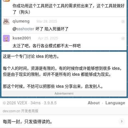
你成功用这个工具把这个工具的需求挖出来了，这个工具就做好
了（狗头）
qiumeng
Mar 28, 2025
3
@
ssshooter
坏了 陷入死循环了
kuse2001
Apr 25, 2025
4
太泛了吧，各行各业模式都不太一样吧
这是一个专门讨论 idea 的地方。
每个人的时间，资源是有限的，有的时候你或许能够想到很多 idea，
但是由于现实的限制，却并不是所有的 idea 都能够成为现实。
那这个时候，不妨可以把那些 idea 分享出来，启发别人。
Advertisement
© 2026 V2EX · 34ms · 3.9.8.5
About
·
Language
dev.com.cn 开发者周报
›
每周一封，只发值得读的。