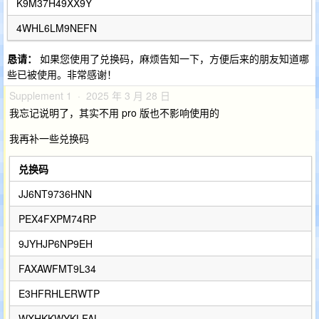
K9M37H49XX9Y
4WHL6LM9NEFN
恳请：
如果您使用了兑换码，麻烦告知一下，方便后来的朋友知道哪
些已被使用。非常感谢！
Supplement 1 · 2025 年 3 月 28 日
我忘记说明了，其实不用 pro 版也不影响使用的
我再补一些兑换码
兑换码
JJ6NT9736HNN
PEX4FXPM74RP
9JYHJP6NP9EH
FAXAWFMT9L34
E3HFRHLERWTP
WXHKKWYKLFAL