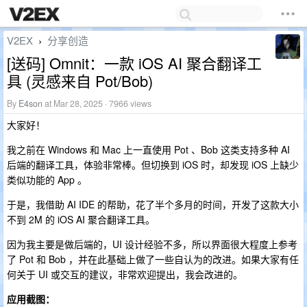
V2EX
分享创造
›
[送码] Omnit：一款 iOS AI 聚合翻译工
具 (灵感来自 Pot/Bob)
By
E4son
at Mar 28, 2025 · 7966 views
大家好！
我之前在 Windows 和 Mac 上一直使用 Pot 、Bob 这类支持多种 AI
后端的翻译工具，体验非常棒。但切换到 iOS 时，却发现 iOS 上缺少
类似功能的 App 。
于是，我借助 AI IDE 的帮助，花了半个多月的时间，开发了这款大小
不到 2M 的 iOS AI 聚合翻译工具。
因为我主要是做后端的，UI 设计经验不多，所以界面很大程度上参考
了 Pot 和 Bob ，并在此基础上做了一些自认为的改进。如果大家有任
何关于 UI 或交互的建议，非常欢迎提出，我会改进的。
应用截图：