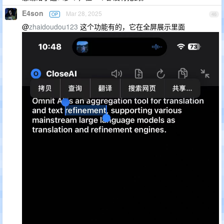
E4son
Mar 28, 2025
OP
46
@
zhaidoudou123
这个功能有的，它在全屏展示里面