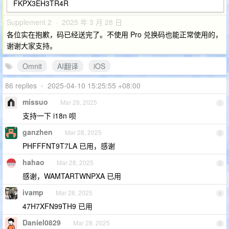
FKPX3EH3TR4R
Supplement 2 · 2025 年 3 月 28 日
各位实在抱歉，码已经送完了。不使用 Pro 兑换码也能正常使用的，
谢谢大家支持。
Omnit
AI翻译
iOS
86 replies
•
2025-04-10 15:25:55 +08:00
missuo
Mar 28, 2025
1
支持一下 i18n 呗
ganzhen
Mar 28, 2025
2
PHFFFNT9T7LA 已用，感谢
hahao
Mar 28, 2025
3
感谢，WAMTARTWNPXA 已用
ivamp
Mar 28, 2025
4
47H7XFN99TH9 已用
Daniel0829
Mar 28, 2025
5