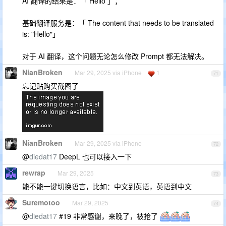
AI 翻译的结果是：「 Hello 」；
基础翻译服务是：「 The content that needs to be translated
is: "Hello"」
对于 AI 翻译，这个问题无论怎么修改 Prompt 都无法解决。
NianBroken
Mar 29, 2025 via iPhone
1
71
忘记贴购买截图了
NianBroken
Mar 29, 2025 via iPhone
72
@
diedat17
DeepL 也可以接入一下
rewrap
Mar 29, 2025
73
能不能一键切换语言，比如：中文到英语，英语到中文
Suremotoo
Mar 29, 2025
74
@
diedat17
#19 非常感谢，来晚了，被抢了