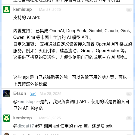
kemistep
Mar 28, 2025
56
支持的 AI API:
内置支持： 已集成 OpenAI, DeepSeek, Gemini, Claude, Grok,
Qwen, Kimi 等市面上主流的 AI 模型 API 。
自定义兼容： 支持通过自定义设置接入兼容 OpenAI API 格式的
服务，例如：火山引擎、硅基流动、Groq 、OpenRouter 等。
这提供了极高的灵活性，方便你使用自己的或第三方 AI 服务。
---
这些 api 是自己花钱购买的嘛，可以告诉下用的啥方案，可以一
下支持这么多模型
E4son
Mar 28, 2025
OP
57
@
kemistep
不是的，我只负责调用 API ，使用的话是要输入自
己的 API Key 的
kemistep
Mar 28, 2025
58
@
diedat17
#57 调用 api 使用的 mvp 嘛，还是啥 sdk