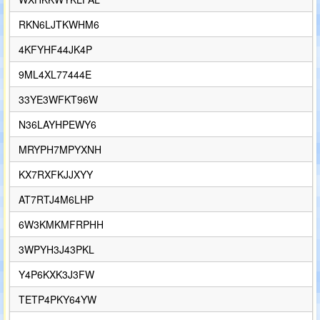
RKN6LJTKWHM6
4KFYHF44JK4P
9ML4XL77444E
33YE3WFKT96W
N36LAYHPEWY6
MRYPH7MPYXNH
KX7RXFKJJXYY
AT7RTJ4M6LHP
6W3KMKMFRPHH
3WPYH3J43PKL
Y4P6KXK3J3FW
TETP4PKY64YW