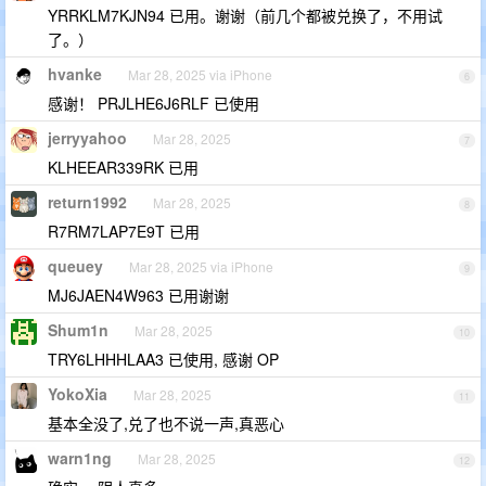
YRRKLM7KJN94 已用。谢谢（前几个都被兑换了，不用试
了。）
hvanke
Mar 28, 2025 via iPhone
6
感谢！ PRJLHE6J6RLF 已使用
jerryyahoo
Mar 28, 2025
7
KLHEEAR339RK 已用
return1992
Mar 28, 2025
8
R7RM7LAP7E9T 已用
queuey
Mar 28, 2025 via iPhone
9
MJ6JAEN4W963 已用谢谢
Shum1n
Mar 28, 2025
10
TRY6LHHHLAA3 已使用, 感谢 OP
YokoXia
Mar 28, 2025
11
基本全没了,兑了也不说一声,真恶心
warn1ng
Mar 28, 2025
12