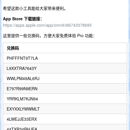
希望这款小工具能给大家带来便利。
App Store 下载链接：
https://apps.apple.com/app/omnit/id6743378695
这里提供一些兑换码，方便大家免费体验 Pro 功能：
兑换码
PHFFFNT9T7LA
L9XXTRA7643Y
WWLPM49AL6RJ
E797R99N9ERN
YRRKLM7KJN94
EXYXXLYWWMLT
4LWEJJE33ERX
44TXR34RHJEA