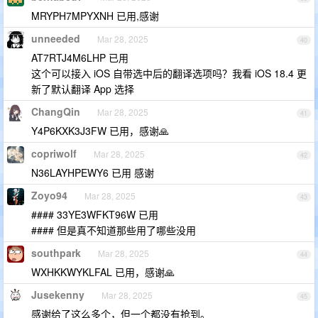
MRYPH7MPYXNH 已用,感谢
unneeded
Mar 28, 2025
40
AT7RTJ4M6LHP 已用
这个可以接入 iOS 自带选中后的翻译选项吗？我看 iOS 18.4 更
新了默认翻译 App 选择
ChangQin
Mar 28, 2025
41
Y4P6KXK3J3FW 已用，感谢🙏
copriwolf
Mar 28, 2025
42
N36LAYHPEWY6 已用 感谢
Zoyo94
Mar 28, 2025
43
#### 33YE3WFKT96W 已用
#### 但是真不知道那些用了哪些没用
southpark
Mar 28, 2025
44
WXHKKWYKLFAL 已用，感谢🙏
Jusekenny
Mar 28, 2025
45
感谢给了这么多个，但一个都没有抢到。