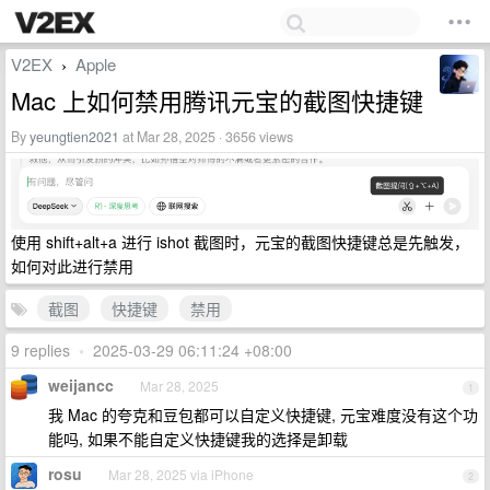
V2EX
Apple
›
Mac 上如何禁用腾讯元宝的截图快捷键
By
yeungtien2021
at Mar 28, 2025 · 3656 views
使用 shift+alt+a 进行 ishot 截图时，元宝的截图快捷键总是先触发，
如何对此进行禁用
截图
快捷键
禁用
9 replies
•
2025-03-29 06:11:24 +08:00
weijancc
Mar 28, 2025
1
我 Mac 的夸克和豆包都可以自定义快捷键, 元宝难度没有这个功
能吗, 如果不能自定义快捷键我的选择是卸载
rosu
Mar 28, 2025 via iPhone
2