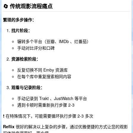
🔄 传统观影流程痛点
繁琐的多步操作：
找片阶段：
辗转多个平台（豆瓣、IMDb 、烂番茄）
手动对比评分和口碑
资源检索阶段：
反复切换不同 Emby 资源库
在每个库中重复搜索相同内容
观看与记录阶段：
手动记录到 Trakt 、JustWatch 等平台
遇到卡顿时需重新执行步骤 2-3
❗ 在特殊情况下，可能需要循环执行步骤 2-3 多次
Reflix
很好的解决以上复杂的步骤，通过优雅便捷的方式让您的观影
前体验变得更好、更方便。