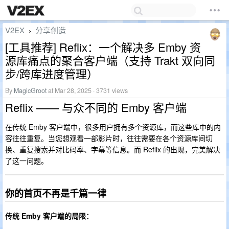
V2EX
分享创造
›
[工具推荐] Reflix：一个解决多 Emby 资
源库痛点的聚合客户端（支持 Trakt 双向同
步/跨库进度管理）
By
MagicGroot
at Mar 28, 2025 · 3731 views
Reflix —— 与众不同的 Emby 客户端
在传统 Emby 客户端中，很多用户拥有多个资源库，而这些库中的内
容往往重复。当您想观看一部影片时，往往需要在各个资源库间切
换、重复搜索并对比码率、字幕等信息。而 Reflix 的出现，完美解决
了这一问题。
你的首页不再是千篇一律
传统 Emby 客户端的局限：