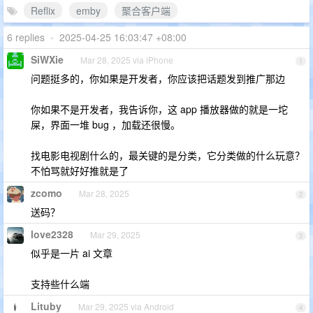
Reflix
emby
聚合客户端
6 replies
•
2025-04-25 16:03:47 +08:00
SiWXie
Mar 28, 2025 via iPhone
1
问题挺多的，你如果是开发者，你应该把话题发到推广那边
你如果不是开发者，我告诉你，这 app 播放器做的就是一坨
屎，界面一堆 bug ，加载还很慢。
找电影电视剧什么的，最关键的是分类，它分类做的什么玩意？
不怕骂就好好推就是了
zcomo
Mar 28, 2025
2
送码？
love2328
Mar 29, 2025
3
似乎是一片 ai 文章
支持些什么端
Lituby
Mar 29, 2025 via Android
4