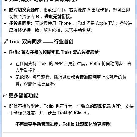
随时切换资源库
：播放过程中，若资源库 A 出现卡顿，您可立即
切换至资源库 B ，
进度无缝衔接
。
多设备同步
：无论您使用 iPhone 、iPad 还是 Apple TV ，播放进
度始终保持一致，随时续播，无需手动调整。
🔗 Trakt 双向同步 —— 行业首创
Reflix
首次在播放领域实现 Trakt
双向进度同步
：
在任何支持 Trakt 的 APP 上更新进度，Reflix 将
自动同步
，省
去手动操作。
无论您在哪里观看，播放进度都会
精准回溯
至上次观看的位
置，观影体验更丝滑。
✅ 更多智能功能
即使不播放影片，Reflix 也可作为一个
独立的观影记录 APP
，支持
手动标记进度，并同步至 Trakt 和 iCloud 。
不再需要手动管理进度，Reflix 让观影体验更顺畅！