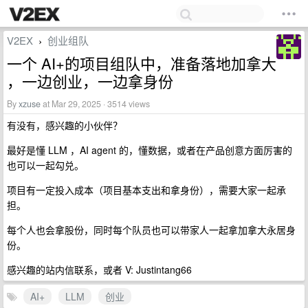
V2EX
创业组队
›
一个 AI+的项目组队中，准备落地加拿大
，一边创业，一边拿身份
By
xzuse
at Mar 29, 2025 · 3514 views
有没有，感兴趣的小伙伴？
最好是懂 LLM ，AI agent 的，懂数据，或者在产品创意方面厉害的
也可以一起勾兑。
项目有一定投入成本（项目基本支出和拿身份），需要大家一起承
担。
每个人也会拿股份，同时每个队员也可以带家人一起拿加拿大永居身
份。
感兴趣的站内信联系，或者 V: Justintang66
AI+
LLM
创业