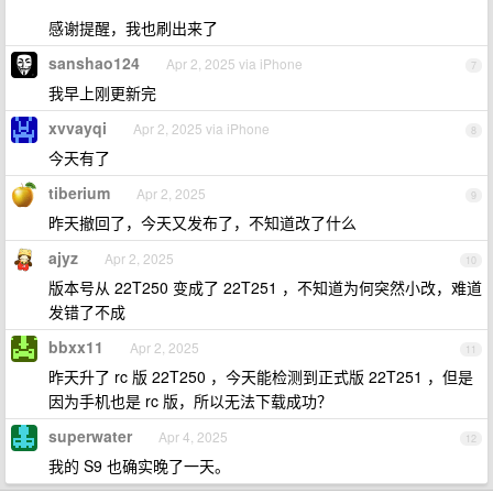
感谢提醒，我也刷出来了
sanshao124
Apr 2, 2025 via iPhone
7
我早上刚更新完
xvvayqi
Apr 2, 2025 via iPhone
8
今天有了
tiberium
Apr 2, 2025
9
昨天撤回了，今天又发布了，不知道改了什么
ajyz
Apr 2, 2025
10
版本号从 22T250 变成了 22T251 ，不知道为何突然小改，难道
发错了不成
bbxx11
Apr 2, 2025
11
昨天升了 rc 版 22T250 ，今天能检测到正式版 22T251 ，但是
因为手机也是 rc 版，所以无法下载成功？
superwater
Apr 4, 2025
12
我的 S9 也确实晚了一天。