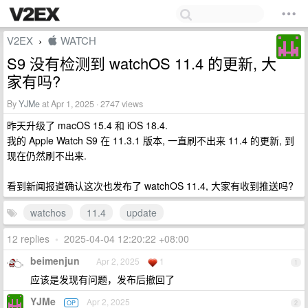
V2EX
 WATCH
›
S9 没有检测到 watchOS 11.4 的更新, 大
家有吗?
By
YJMe
at Apr 1, 2025 · 2747 views
昨天升级了 macOS 15.4 和 iOS 18.4.
我的 Apple Watch S9 在 11.3.1 版本, 一直刷不出来 11.4 的更新, 到
现在仍然刷不出来.
看到新闻报道确认这次也发布了 watchOS 11.4, 大家有收到推送吗?
watchos
11.4
update
12 replies
•
2025-04-04 12:20:22 +08:00
beimenjun
Apr 2, 2025
1
1
应该是发现有问题，发布后撤回了
YJMe
Apr 2, 2025
OP
2