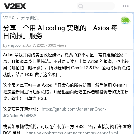
V2EX
分享创造
›
分享一个用 AI coding 实现的「Axios 每
日简报」服务
By
waycool
at Apr 7, 2025 · 3303 views
Axios 是我订阅的美国政经媒体，派系色彩不明显，常有准确独家消
息，且报道本身非常简洁。不过每天读几十篇 Axios 的报道，也比较
累（哪怕扫一眼标题）。所以我利用 Gemini 2.5 Pro 强大的翻译总结
功能，结合 RSS 做了这个项目。
这个服务每天扫一遍 Axios 当日发布的所有新闻，然后使用 Gemini
把这些新闻进行归纳总结，并给出面向政治工作者和投资者的决策建
议，输出每日单篇 RSS.
这是项目开源地址：
https://github.com/JonathanChen-
JC/AxiosBriefRSS
或者如果懒得折腾，可以在任何第三方 RSS 平台，直接订阅我部署的
RSS 地址：
https://axiosbriefrss.onrender.com/axiosbrief.xml