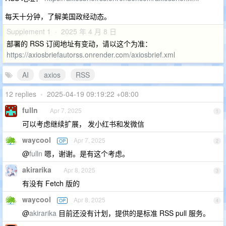
每天十分钟，了解美国政经动态。
Supplement 1 · 2025 年 4 月 8 日
部署的 RSS 订阅地址有变动，请以这个为准：
https://axiosbriefautorss.onrender.com/axiosbrief.xml
AI
axios
RSS
12 replies
•
2025-04-19 09:19:22 +08:00
fulln
Apr 7, 2025
1
可以考虑继续扩展， 发小红书和发微信
waycool
Apr 7, 2025
OP
2
@
fulln
嗯，谢谢。是有这个考虑。
akirarika
Apr 8, 2025
3
有没有 Fetch 版的
waycool
Apr 8, 2025
OP
4
@
akirarika
目前还没有计划，提供的是标准 RSS pull 服务。