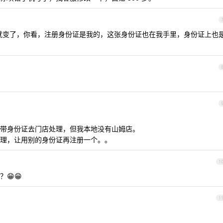
就变了，你看，注册身份证是我的，这张身份证也在我手里，身份证上也
带身份证去门店处理，但我本地没有山姆店。
理，让用别的身份证再注册一个。。
1
😁😁
1