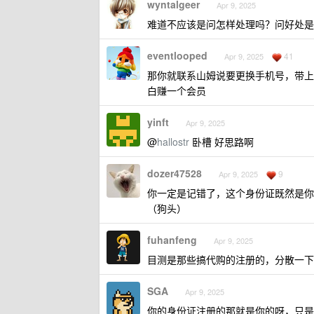
wyntalgeer
Apr 9, 2025
难道不应该是问怎样处理吗？问好处是
eventlooped
41
Apr 9, 2025
那你就联系山姆说要更换手机号，带上
白赚一个会员
yinft
Apr 9, 2025
@
hallostr
卧槽 好思路啊
dozer47528
9
Apr 9, 2025
你一定是记错了，这个身份证既然是你
（狗头）
fuhanfeng
Apr 9, 2025
目测是那些搞代购的注册的，分散一下
SGA
Apr 9, 2025
你的身份证注册的那就是你的呀，只是你