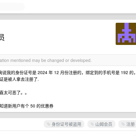
员
rmation mentioned may be changed or developed.
我的身份证号是 2024 年 12 月份注册的，绑定到的手机号是 192 的
证是被人拿去注册了.
直太可恶了。。
道新用户有个 50 的优惠券
身份证号被盗用
山姆会员
注册