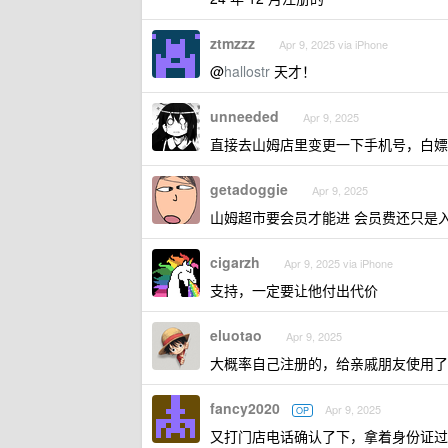
ztmzzz
Apr 9, 2025 via iPhone
@
hallostr
天才！
unneeded
Apr 9, 2025
直接去山姆店里变更一下手机号，白嫖
getadoggie
Apr 9, 2025
山姆超市要会员才能进 会员费还只是
cigarzh
Apr 9, 2025 via iPhone
支持，一定要让他付出代价
eluotao
Apr 9, 2025
大概率自己注册的，给亲戚朋友使用了
fancy2020
Apr 9, 2025
OP
又打门店电话确认了下，拿着身份证过