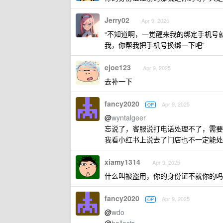
Jerry02
Apr 9, 2025
“不知道啊，一觉醒来我的绑定手机号
我，你帮我把手机号换绑一下吧”
ejoe123
Apr 9, 2025
去补一下
fancy2020
Apr 9, 2025
OP
@
wyntalgeer
忘说了，客服说打电话处理不了，需要
我看小红书上说去了门店也不一定能处
xiamy1314
Apr 9, 2025
什么叫被盗用，你的身份证不就你的吗？
fancy2020
Apr 9, 2025
OP
@
wdo