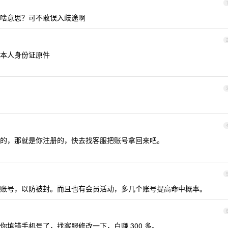
啥意思？可不敢误入歧途啊
本人身份证原件
的，那就是你注册的，快去找客服把账号拿回来吧。
账号，以防被封。而且也有会员活动，多几个账号提高命中概率。
填错手机号了，找客服修改一下，白赚 300 多。