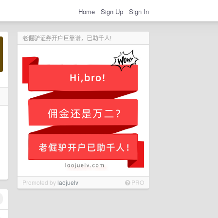
Home
Sign Up
Sign In
老倔驴证券开户巨靠谱，已助千人!
，
Promoted by
laojuelv
PRO