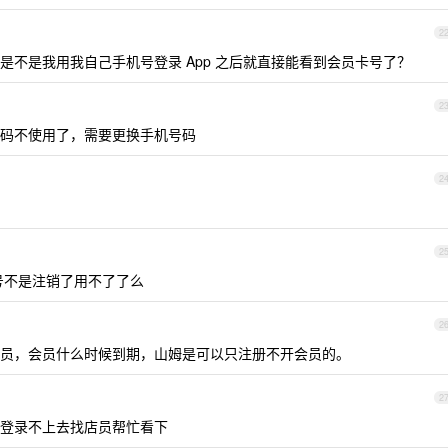
2
是不是我用我自己手机号登录 App 之后就直接能看到会员卡号了？
2
码不使用了，需要更换手机号码
2
2
手机号不是注销了用不了了么
2
员，会员什么时候到期，山姆是可以只注册不开会员的。
2
，登录不上去找店员帮忙看下