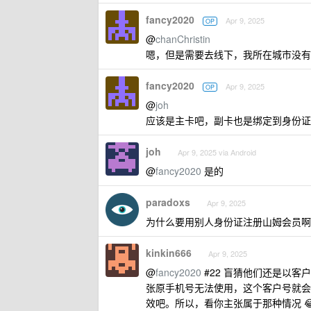
fancy2020
Apr 9, 2025
OP
@
chanChristin
嗯，但是需要去线下，我所在城市没有
fancy2020
Apr 9, 2025
OP
@
joh
应该是主卡吧，副卡也是绑定到身份证
joh
Apr 9, 2025 via Android
@
fancy2020
是的
paradoxs
Apr 9, 2025
为什么要用别人身份证注册山姆会员啊
kinkin666
Apr 9, 2025
@
fancy2020
#22 盲猜他们还是以
张原手机号无法使用，这个客户号就会
效吧。所以，看你主张属于那种情况 