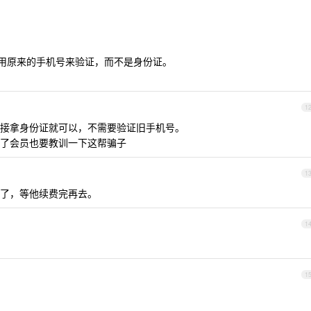
要用原来的手机号来验证，而不是身份证。
1
接拿身份证就可以，不需要验证旧手机号。
了会员也要教训一下这帮骗子
1
了，等他续费完再去。
1
1