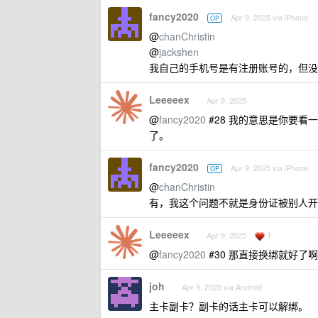
fancy2020
Apr 9, 2025 via iPhone
OP
@
chanChristin
@
jackshen
我自己的手机号是有注册账号的，但没
Leeeeex
Apr 9, 2025
@
fancy2020
#28 我的意思是你要
了。
fancy2020
Apr 9, 2025 via iPhone
OP
@
chanChristin
有，我这个问题不就是身份证被别人开
Leeeeex
1
Apr 9, 2025
@
fancy2020
#30 那直接换绑就好
joh
Apr 9, 2025 via Android
主卡副卡？副卡的话主卡可以解绑。