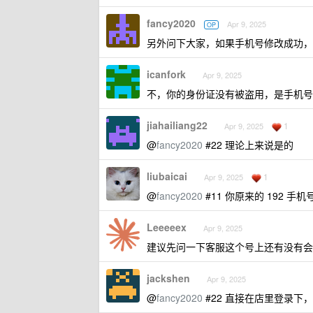
fancy2020
Apr 9, 2025
OP
另外问下大家，如果手机号修改成功，
icanfork
Apr 9, 2025
不，你的身份证没有被盗用，是手机号
jiahailiang22
1
Apr 9, 2025
@
fancy2020
#22 理论上来说是的
liubaicai
1
Apr 9, 2025
@
fancy2020
#11 你原来的 192 
Leeeeex
Apr 9, 2025
建议先问一下客服这个号上还有没有会
jackshen
Apr 9, 2025
@
fancy2020
#22 直接在店里登录下