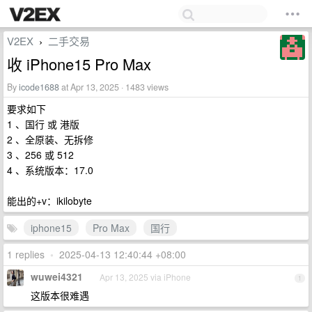
V2EX
二手交易
›
收 iPhone15 Pro Max
By
icode1688
at Apr 13, 2025 · 1483 views
要求如下
1 、国行 或 港版
2 、全原装、无拆修
3 、256 或 512
4 、系统版本：17.0
能出的+v：ikilobyte
iphone15
Pro Max
国行
1 replies
•
2025-04-13 12:40:44 +08:00
wuwei4321
Apr 13, 2025 via iPhone
1
这版本很难遇