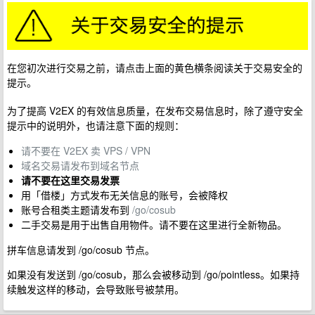
在您初次进行交易之前，请点击上面的黄色横条阅读关于交易安全的
提示。
为了提高 V2EX 的有效信息质量，在发布交易信息时，除了遵守安全
提示中的说明外，也请注意下面的规则：
请不要在 V2EX 卖 VPS / VPN
域名交易请发布到域名节点
请不要在这里交易发票
用「借楼」方式发布无关信息的账号，会被降权
账号合租类主题请发布到
/go/cosub
二手交易是用于出售自用物件。请不要在这里进行全新物品。
拼车信息请发到 /go/cosub 节点。
如果没有发送到 /go/cosub，那么会被移动到 /go/pointless。如果持
续触发这样的移动，会导致账号被禁用。