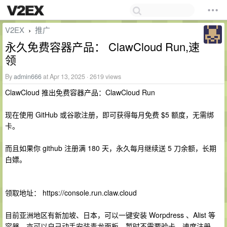
V2EX
推广
›
永久免费容器产品： ClawCloud Run,速
领
By
admin666
at Apr 13, 2025 · 2619 views
ClawCloud 推出免费容器产品：ClawCloud Run
现在使用 GitHub 或谷歌注册，即可获得每月免费 $5 额度，无需绑
卡。
而且如果你 github 注册满 180 天，永久每月继续送 5 刀余额，长期
白嫖。
领取地址： https://console.run.claw.cloud
目前亚洲地区有新加坡、日本，可以一键安装 Worpdress 、Alist 等
容器，亦可以自己动手安装青龙面板。暂时不需要验卡，速度注册。