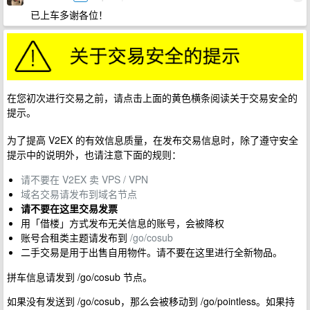
已上车多谢各位！
在您初次进行交易之前，请点击上面的黄色横条阅读关于交易安全的
提示。
为了提高 V2EX 的有效信息质量，在发布交易信息时，除了遵守安全
提示中的说明外，也请注意下面的规则：
请不要在 V2EX 卖 VPS / VPN
域名交易请发布到域名节点
请不要在这里交易发票
用「借楼」方式发布无关信息的账号，会被降权
账号合租类主题请发布到
/go/cosub
二手交易是用于出售自用物件。请不要在这里进行全新物品。
拼车信息请发到 /go/cosub 节点。
如果没有发送到 /go/cosub，那么会被移动到 /go/pointless。如果持