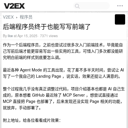
V2EX
程序员
›
后端程序员终于也能写写前端了
By
ikw
at Apr 15, 2025 · 7371 views
作为一个后端程序员，之前也尝试过很多次入门前端技术，毕竟能自
己写前后端才能更容易写出一些实用的工具，可惜入门多次都没能研
究明白前端的样式到底要怎么调。
最近各种 Agent Mode 的工具出现，花了差不多半天时间，尝试让 AI
写了一个我自己的 Landing Page ，说实话，效果还挺让人满意的。
整个过程我几乎没有真正调整过代码，项目介绍基本也都是 AI 自己生
成的，原本想着 GitHub 最近除了 MCP Server ，想尝试直接通过
MCP 直接把 Page 也部署了，后来发现还没实现 Page 相关的功能，
就放弃，手动部署了。
附上地址，给各位看看成片效果：