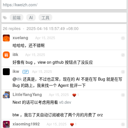
https://kweizh.com/
前端
AI
工具
26 replies
•
2025-04-16 15:57:49 +08:00
xuelang
Apr 15, 2025
1
哈哈哈，还不错啊
i8k
Apr 15, 2025
2
好像有 bug ，view on github 按钮点了没反应
ikw
Apr 15, 2025
OP
3
@
i8k
还真是，不过也正常，现在的 AI 不是在写 Bug 就是在写
Bug 的路上，我来找一个 Agent 批评一下
LittleYangYang
Apr 15, 2025
1
4
Next 的话可以考虑用用看
v0.dev
btw ，我忘了关自动订阅被收了两个月的月费了 orz
xiaoming1992
Apr 15, 2025
1
5