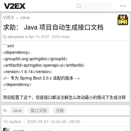
V2EX
Java
›
求助： Java 项目自动生成接口文档
By
qianyeyixi
at Apr 15, 2025 · 5333 views
```xml
<dependency>
<groupId>org.springdoc</groupId>
<artifactId>springdoc-openapi-ui</artifactId>
<version>1.6.14</version>
<!-- 专为 Spring Boot 2.0.x 适配的版本 -->
</dependency>
```
项目配置了这个，但是接口都没注解怎么改动最小的情况下生成注释
Java
接口文档
注解
16 replies
•
2025-05-21 14:04:48 +08:00
suwia
Apr 15, 2025