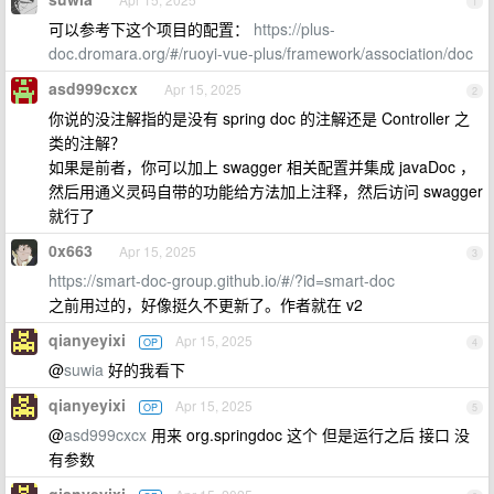
1
可以参考下这个项目的配置：
https://plus-
doc.dromara.org/#/ruoyi-vue-plus/framework/association/doc
asd999cxcx
Apr 15, 2025
2
你说的没注解指的是没有 spring doc 的注解还是 Controller 之
类的注解？
如果是前者，你可以加上 swagger 相关配置并集成 javaDoc ，
然后用通义灵码自带的功能给方法加上注释，然后访问 swagger
就行了
0x663
Apr 15, 2025
3
https://smart-doc-group.github.io/#/?id=smart-doc
之前用过的，好像挺久不更新了。作者就在 v2
qianyeyixi
Apr 15, 2025
OP
4
@
suwia
好的我看下
qianyeyixi
Apr 15, 2025
OP
5
@
asd999cxcx
用来 org.springdoc 这个 但是运行之后 接口 没
有参数