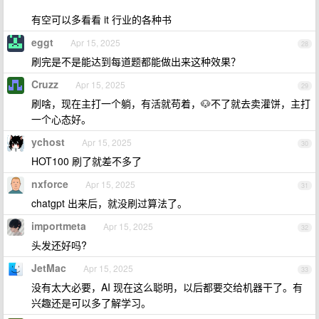
有空可以多看看 it 行业的各种书
eggt
Apr 15, 2025
28
刷完是不是能达到每道题都能做出来这种效果？
Cruzz
Apr 15, 2025
29
刷啥，现在主打一个躺，有活就苟着，🐶不了就去卖灌饼，主打
一个心态好。
ychost
Apr 15, 2025
30
HOT100 刷了就差不多了
nxforce
Apr 15, 2025
31
chatgpt 出来后，就没刷过算法了。
importmeta
Apr 15, 2025
32
头发还好吗?
JetMac
Apr 15, 2025
33
没有太大必要，AI 现在这么聪明，以后都要交给机器干了。有
兴趣还是可以多了解学习。