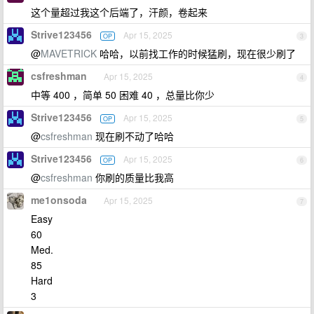
这个量超过我这个后端了，汗颜，卷起来
Strive123456
Apr 15, 2025
OP
3
@
MAVETRICK
哈哈，以前找工作的时候猛刷，现在很少刷了
csfreshman
Apr 15, 2025
4
中等 400 ，简单 50 困难 40 ，总量比你少
Strive123456
Apr 15, 2025
OP
5
@
csfreshman
现在刷不动了哈哈
Strive123456
Apr 15, 2025
OP
6
@
csfreshman
你刷的质量比我高
me1onsoda
Apr 15, 2025
7
Easy
60
Med.
85
Hard
3