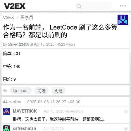
V2EX
程序员
›
作为一名前端， LeetCode 刷了这么多算
合格吗？都是以前刷的
By
Strive123456
at Apr 15, 2025 · 4523 views
简单: 401
中等: 146
困难: 9
leetcode
前端
刷题
44 replies
•
2025-06-06 13:26:27 +08:00
MAVETRICK
Apr 15, 2025 via Android
1
卧槽，这也太狠了，我这种躺平前端一题都没刷过。
csfreshman
Apr 15, 2025
2