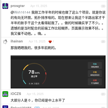
prosgtsr
Apr 15, 2025
19
@
Wxh16144
我刚工作半年的时候也做了这么个项目，就是你说
的有向无环图，拓扑排序啥的。现在想来让我这个半路出家才干
半年的新手干这个太看得起我了。。做的时候确实学了不少。。
遗憾的是当时配合的前端工作比较糊弄，页面展示效果不好。。
我又催不动他。。嗨。。
ihainan
Apr 15, 2025
1
20
那我晒晒我的，很多年前刷的。
iOCZS
Apr 15, 2025
21
大部分人是 0 ，你已经是中上水平了
Strive123456
Apr 15, 2025