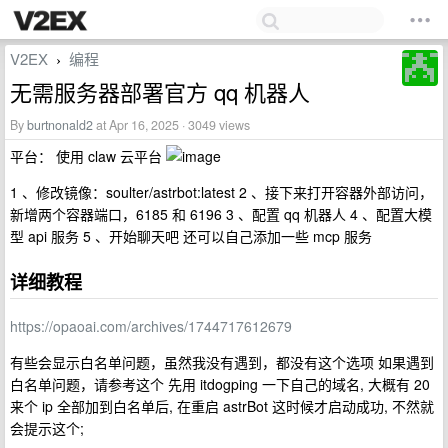
V2EX
编程
›
无需服务器部署官方 qq 机器人
By
burtnonald2
at Apr 16, 2025 · 3049 views
平台： 使用 claw 云平台
1 、修改镜像：soulter/astrbot:latest 2 、接下来打开容器外部访问，
新增两个容器端口，6185 和 6196 3 、配置 qq 机器人 4 、配置大模
型 api 服务 5 、开始聊天吧 还可以自己添加一些 mcp 服务
详细教程
https://opaoai.com/archives/1744717612679
有些会显示白名单问题，虽然我没有遇到，都没有这个选项 如果遇到
白名单问题，请参考这个 先用 itdogping 一下自己的域名, 大概有 20
来个 ip 全部加到白名单后, 在重启 astrBot 这时候才启动成功, 不然就
会提示这个;