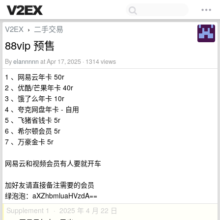
V2EX
二手交易
›
88vip 预售
By
elannnnn
at Apr 17, 2025 · 1314 views
1 、网易云年卡 50r
2 、优酷/芒果年卡 40r
3 、饿了么年卡 10r
4 、夸克网盘年卡 - 自用
5 、飞猪省钱卡 5r
6 、希尔顿会员 5r
7 、万豪金卡 5r
网易云和视频会员有人要就开车
加好友请直接备注需要的会员
绿泡泡：aXZhbmluaHVzdA==
Supplement 1 · 2025 年 4 月 22 日