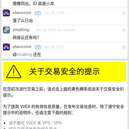
借楼同出，ID 就是小龙
elannnnn
Apr 22, 2025
OP
2
饿了么已出
zmqking
Apr 22, 2025 via Android
3
网易云还有吗？
elannnnn
Apr 22, 2025
OP
4
@
zmqking
还在
在您初次进行交易之前，请点击上面的黄色横条阅读关于交易安全的
提示。
为了提高 V2EX 的有效信息质量，在发布交易信息时，除了遵守安全
提示中的说明外，也请注意下面的规则：
请不要在 V2EX 卖 VPS / VPN
域名交易请发布到域名节点