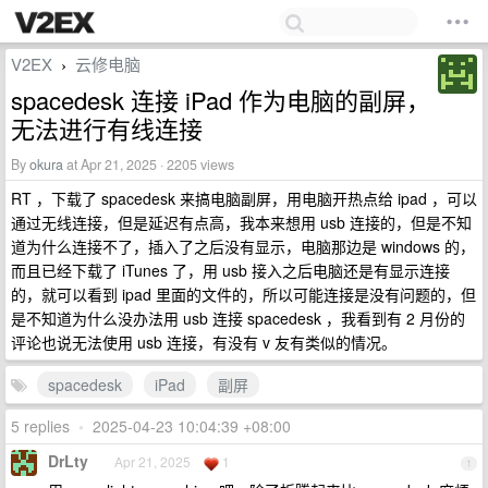
V2EX
云修电脑
›
spacedesk 连接 iPad 作为电脑的副屏，
无法进行有线连接
By
okura
at Apr 21, 2025 · 2205 views
RT ，下载了 spacedesk 来搞电脑副屏，用电脑开热点给 ipad ，可以
通过无线连接，但是延迟有点高，我本来想用 usb 连接的，但是不知
道为什么连接不了，插入了之后没有显示，电脑那边是 windows 的，
而且已经下载了 iTunes 了，用 usb 接入之后电脑还是有显示连接
的，就可以看到 ipad 里面的文件的，所以可能连接是没有问题的，但
是不知道为什么没办法用 usb 连接 spacedesk ，我看到有 2 月份的
评论也说无法使用 usb 连接，有没有 v 友有类似的情况。
spacedesk
iPad
副屏
5 replies
•
2025-04-23 10:04:39 +08:00
DrLty
Apr 21, 2025
1
1